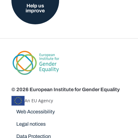
Help us
improve
© 2026 European Institute for Gender Equality
An EU Agency
Disclaimers
Web Accessibility
Legal notices
Data Protection