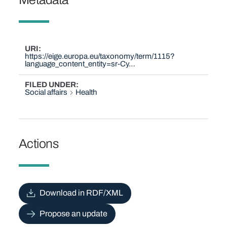
URI
https://eige.europa.eu/taxonomy/term/1115?
language_content_entity=sr-Cy…
FILED UNDER
Social affairs
Health
Actions
Download in RDF/XML
Propose an update