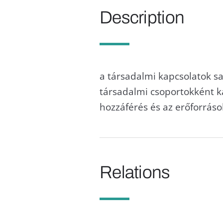
Description
a társadalmi kapcsolatok sa
társadalmi csoportokként ka
hozzáférés és az erőforráso
Relations