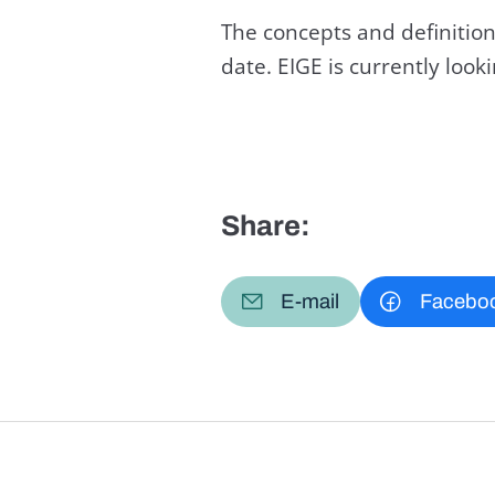
The concepts and definition
date. EIGE is currently loo
Share:
E-mail
Facebo