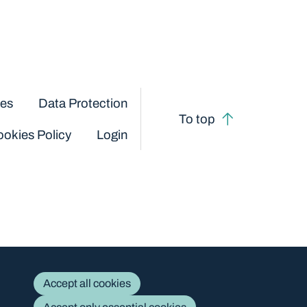
ces
Data Protection
To top
okies Policy
Login
Accept all cookies