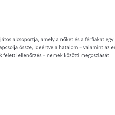
játos alcsoportja, amely a nőket és a férfiakat eg
pcsolja össze, ideértve a hatalom – valamint az e
k feletti ellenőrzés – nemek közötti megoszlását