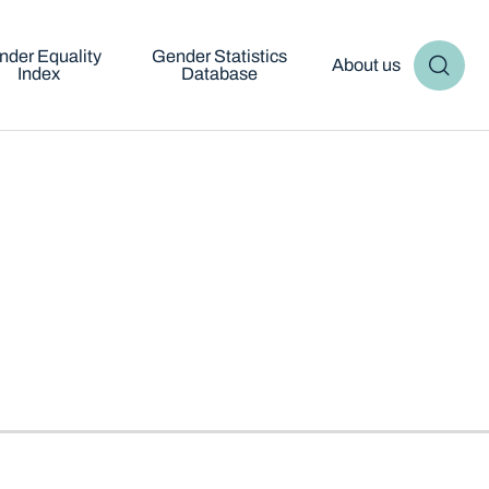
nder Equality
Gender Statistics
About us
Index
Database