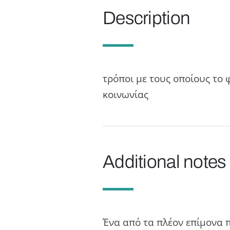
Description
τρόποι με τους οποίους το 
κοινωνίας
Additional notes
Ένα από τα πλέον επίμονα 