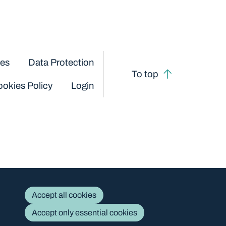
ces
Data Protection
To top
okies Policy
Login
Accept all cookies
Accept only essential cookies