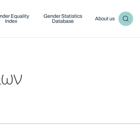
nder Equality
Gender Statistics
About us
Index
Database
λων