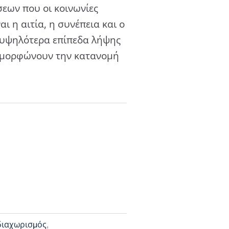
εων που οι κοινωνίες
ι η αιτία, η συνέπεια και ο
α υψηλότερα επίπεδα λήψης
ιαμορφώνουν την κατανομή
διαχωρισμός