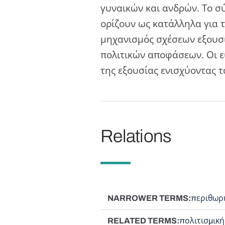
γυναικών και ανδρών. Το σ
ορίζουν ως κατάλληλα για τι
μηχανισμός σχέσεων εξουσί
πολιτικών αποφάσεων. Οι ε
της εξουσίας ενισχύοντας 
Relations
NARROWER TERMS
περιθωρ
RELATED TERMS
πολιτισμική