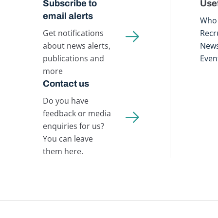
Subscribe to
Usef
email alerts
Who 
Get notifications
Recr
about news alerts,
New
publications and
Even
more
Contact us
Do you have
feedback or media
enquiries for us?
You can leave
them here.