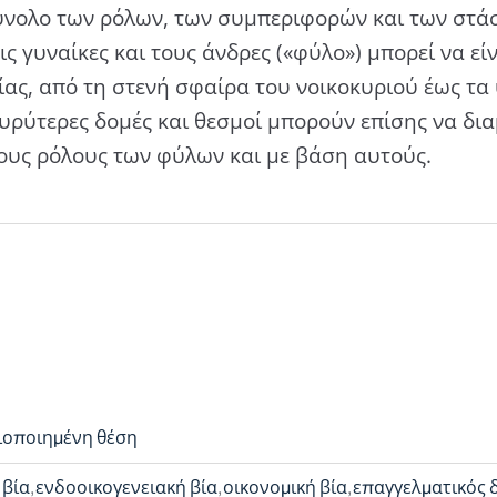
ύνολο των ρόλων, των συμπεριφορών και των στάσ
ς γυναίκες και τους άνδρες («φύλο») μπορεί να είνα
ας, από τη στενή σφαίρα του νοικοκυριού έως τ
υρύτερες δομές και θεσμοί μπορούν επίσης να δ
τους ρόλους των φύλων και με βάση αυτούς.
ιοποιημένη θέση
 βία
ενδοοικογενειακή βία
οικονομική βία
επαγγελματικός 