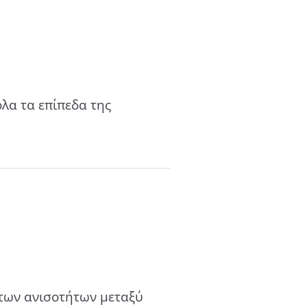
λα τα επίπεδα της
 των ανισοτήτων μεταξύ