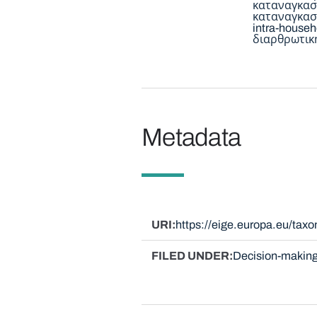
καταναγκασ
καταναγκασ
intra-househ
διαρθρωτικ
Metadata
URI
https://eige.europa.eu/tax
FILED UNDER
Decision-making