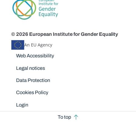
© 2026 European Institute for Gender Equality
An EU Agency
Disclaimers
Web Accessibility
Legal notices
Data Protection
Cookies Policy
Login
To top