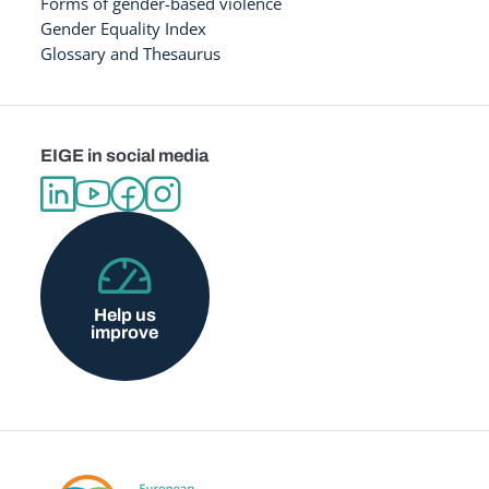
Forms of gender-based violence
Gender Equality Index
Glossary and Thesaurus
EIGE in social media
Help us
improve