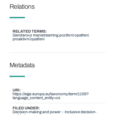
Relations
RELATED TERMS
Genderový manistreaming
pozitivní opatření
proaktivní opatření
Metadata
URI
https://eige.europa.eu/taxonomy/term/1109?
language_content_entity=cs
FILED UNDER
Decision-making and power
Inclusive decision-