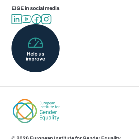
EIGE in social media
Help us
improve
© 2026 European Institute for Gender Equality