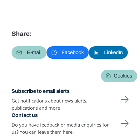
Share:
E-mail
Facebook
LinkedIn
Cookies
Subscribe to email alerts
Get notifications about news alerts,
publications and more
Contact us
Do you have feedback or media enquiries for
us? You can leave them here.