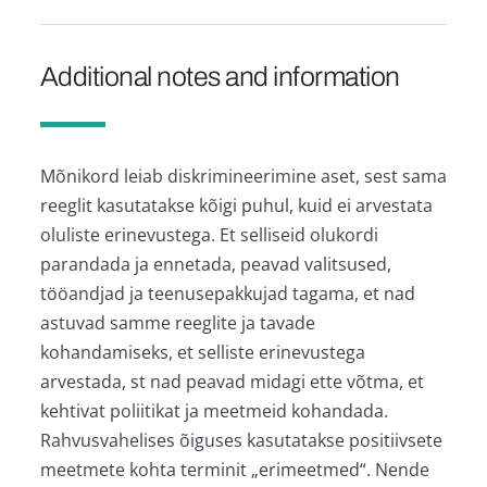
Additional notes and information
Mõnikord leiab diskrimineerimine aset, sest sama
reeglit kasutatakse kõigi puhul, kuid ei arvestata
oluliste erinevustega. Et selliseid olukordi
parandada ja ennetada, peavad valitsused,
tööandjad ja teenusepakkujad tagama, et nad
astuvad samme reeglite ja tavade
kohandamiseks, et selliste erinevustega
arvestada, st nad peavad midagi ette võtma, et
kehtivat poliitikat ja meetmeid kohandada.
Rahvusvahelises õiguses kasutatakse positiivsete
meetmete kohta terminit „erimeetmed“. Nende