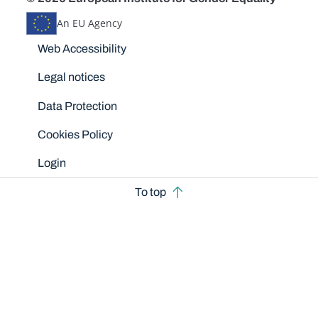
An EU Agency
Disclaimers
Web Accessibility
Legal notices
Data Protection
Cookies Policy
Login
To top