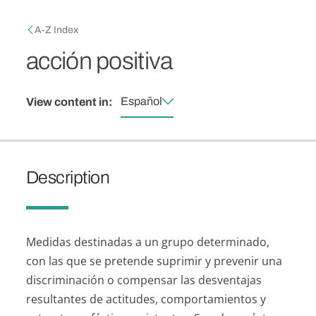
Skip to main content
Breadcrumb
A-Z Index
acción positiva
Español
View content in:
Description
Medidas destinadas a un grupo determinado,
con las que se pretende suprimir y prevenir una
discriminación o compensar las desventajas
resultantes de actitudes, comportamientos y