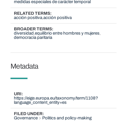
medidas especiales de carácter temporal
RELATED TERMS
acción positiva
acción positiva
BROADER TERMS
diversidad
equilibrio entre hombres y mujeres
democracia paritaria
Metadata
URI
https://eige.europa.eu/taxonomy/term/1108?
language_content_entity=es
FILED UNDER
Governance
Politics and policy-making