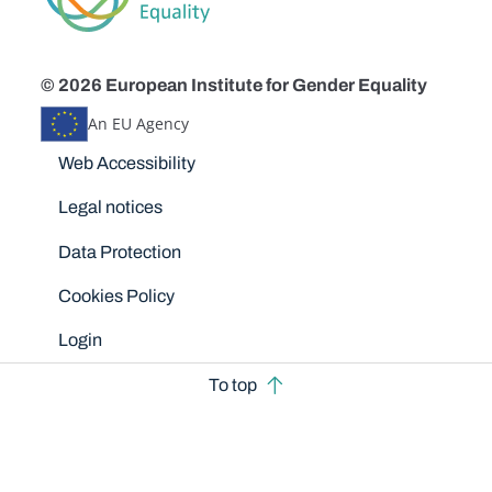
© 2026 European Institute for Gender Equality
An EU Agency
Disclaimers
Web Accessibility
Legal notices
Data Protection
Cookies Policy
Login
To top