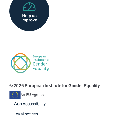
Help us
improve
© 2026 European Institute for Gender Equality
An EU Agency
Disclaimers
Web Accessibility
Legal notices