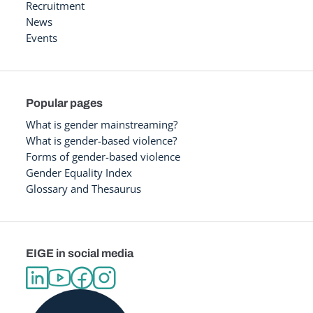
Recruitment
News
Events
Popular pages
What is gender mainstreaming?
What is gender-based violence?
Forms of gender-based violence
Gender Equality Index
Glossary and Thesaurus
EIGE in social media