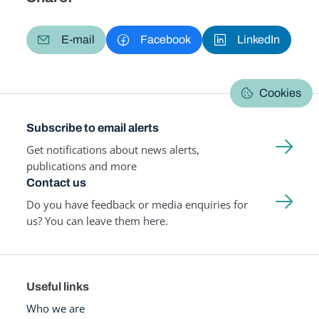
E-mail
Facebook
LinkedIn
Cookies
Subscribe to email alerts
Get notifications about news alerts,
publications and more
Contact us
Do you have feedback or media enquiries for
us? You can leave them here.
Useful links
Who we are