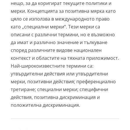
нещо, за да коригират текущите политики и
мерки. Концепцията за позитивна мярка като
цяло се използва в международното право
като „специални мерки“. Тези мерки са
описани с различни термини, но е възможно
да имат и различно значение и тълкуване
според различните видове национален
контекст и областите на тяхната приложимост.
Най-широкоизвестните термини са:
утвърдителни действия или утвърдителни
мерки, позитивни действия; преференциално
третиране; специални мерки; специфични
действия, позитивна дискриминация и
положителна дискриминация.