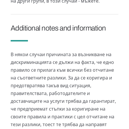
на други групи, в този случай - мъжете.
Additional notes and information
В някои случаи причината за възникване на
дискриминацията се дължи на факта, че едно
правило се прилага към всички без отчитане
на съответните разлики. За да се коригира и
предотвратява такъв вид ситуация,
правителствата, работодателите и
доставчиците на услуги трябва да гарантират,
че предприемат стъпки за коригиране на
своите правила и практики с цел отчитане на
тези разлики, тоест те трябва да направят