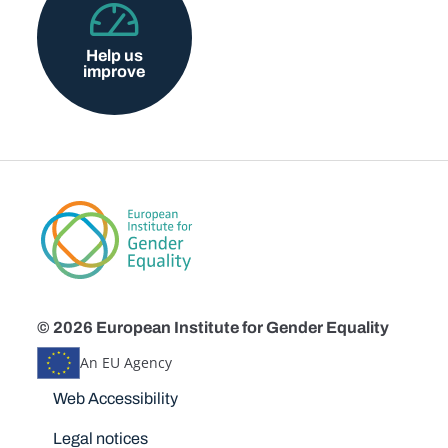
Help us
improve
© 2026 European Institute for Gender Equality
An EU Agency
Disclaimers
Web Accessibility
Legal notices