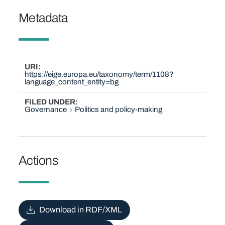
Metadata
URI
https://eige.europa.eu/taxonomy/term/1108?
language_content_entity=bg
FILED UNDER
Governance
Politics and policy-making
Actions
Download in RDF/XML