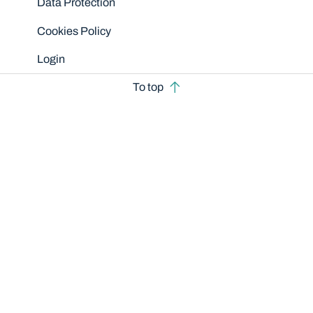
Data Protection
Cookies Policy
Login
To top