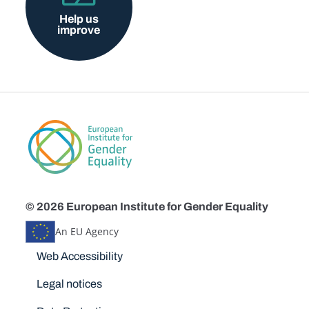
Help us
improve
© 2026 European Institute for Gender Equality
An EU Agency
Disclaimers
Web Accessibility
Legal notices