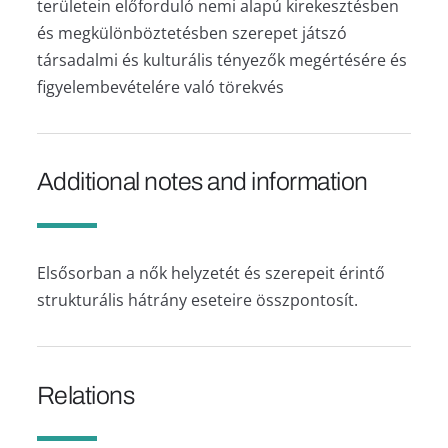
területein előforduló nemi alapú kirekesztésben
és megkülönböztetésben szerepet játszó
társadalmi és kulturális tényezők megértésére és
figyelembevételére való törekvés
Additional notes and information
Elsősorban a nők helyzetét és szerepeit érintő
strukturális hátrány eseteire összpontosít.
Relations