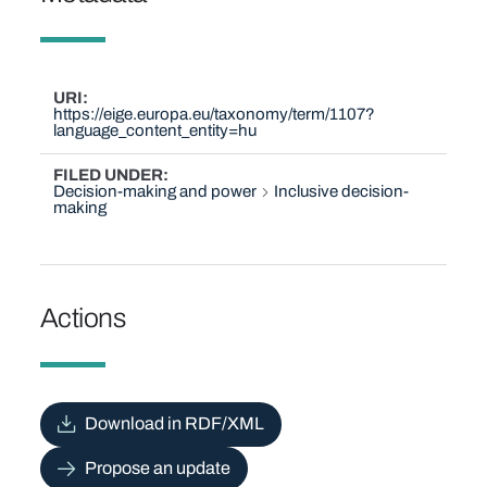
URI
https://eige.europa.eu/taxonomy/term/1107?
language_content_entity=hu
FILED UNDER
Decision-making and power
Inclusive decision-
making
Actions
Download in RDF/XML
Propose an update