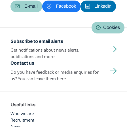
E-mail
Facebook
LinkedIn
Cookies
Subscribe to email alerts
Get notifications about news alerts,
publications and more
Contact us
Do you have feedback or media enquiries for
us? You can leave them here.
Useful links
Who we are
Recruitment
News