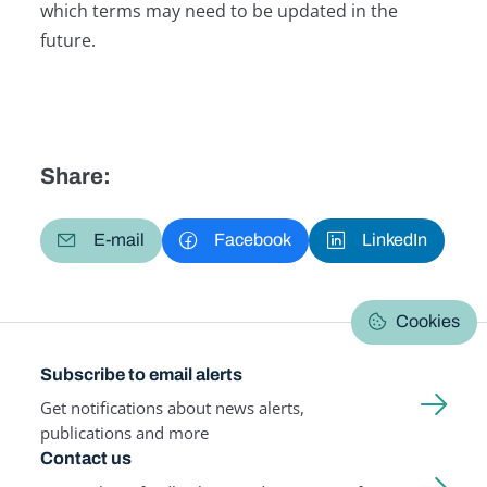
which terms may need to be updated in the
future.
Share:
E-mail
Facebook
LinkedIn
Cookies
Subscribe to email alerts
Get notifications about news alerts,
publications and more
Contact us