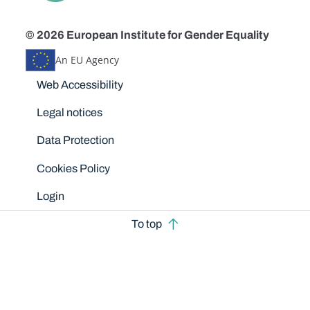
© 2026 European Institute for Gender Equality
An EU Agency
Disclaimers
Web Accessibility
Legal notices
Data Protection
Cookies Policy
Login
To top