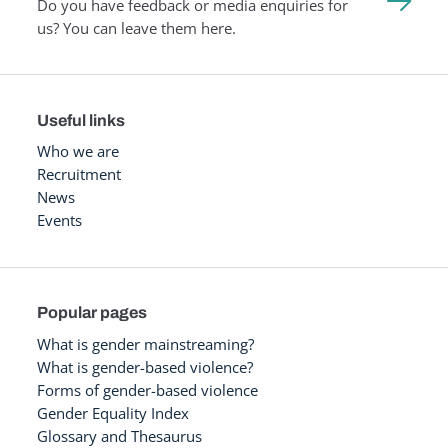
Do you have feedback or media enquiries for
us? You can leave them here.
Useful links
Who we are
Recruitment
News
Events
Popular pages
What is gender mainstreaming?
What is gender-based violence?
Forms of gender-based violence
Gender Equality Index
Glossary and Thesaurus