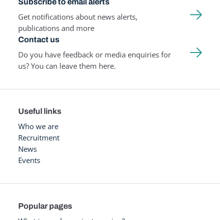
Subscribe to email alerts
Get notifications about news alerts,
publications and more
Contact us
Do you have feedback or media enquiries for
us? You can leave them here.
Useful links
Who we are
Recruitment
News
Events
Popular pages