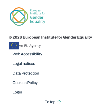
© 2026 European Institute for Gender Equality
An EU Agency
Disclaimers
Web Accessibility
Legal notices
Data Protection
Cookies Policy
Login
To top