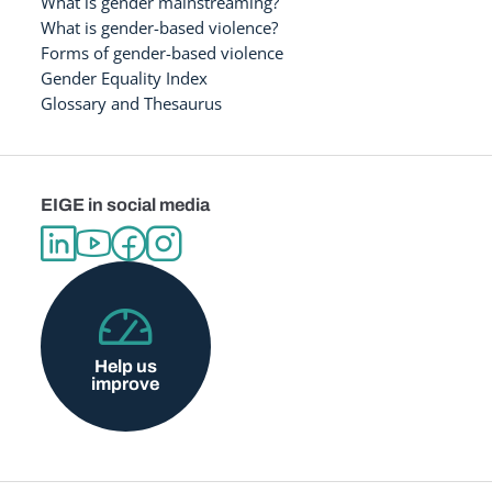
What is gender mainstreaming?
What is gender-based violence?
Forms of gender-based violence
Gender Equality Index
Glossary and Thesaurus
EIGE in social media
Help us
improve