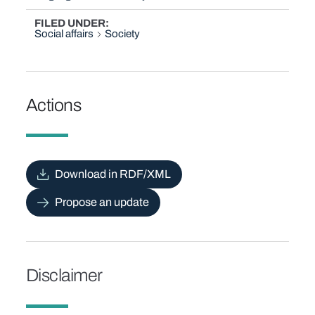
FILED UNDER
Social affairs
Society
Actions
Download in RDF/XML
Propose an update
Disclaimer