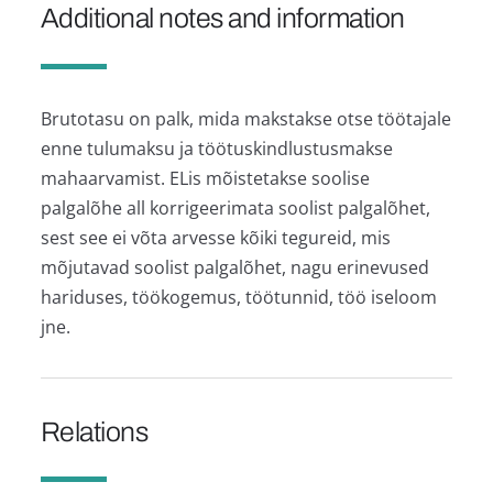
Additional notes and information
Brutotasu on palk, mida makstakse otse töötajale
enne tulumaksu ja töötuskindlustusmakse
mahaarvamist. ELis mõistetakse soolise
palgalõhe all korrigeerimata soolist palgalõhet,
sest see ei võta arvesse kõiki tegureid, mis
mõjutavad soolist palgalõhet, nagu erinevused
hariduses, töökogemus, töötunnid, töö iseloom
jne.
Relations