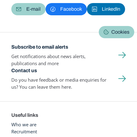
E-mail
Facebook
LinkedIn
Cookies
Subscribe to email alerts
Get notifications about news alerts,
publications and more
Contact us
Do you have feedback or media enquiries for
us? You can leave them here.
Useful links
Who we are
Recruitment