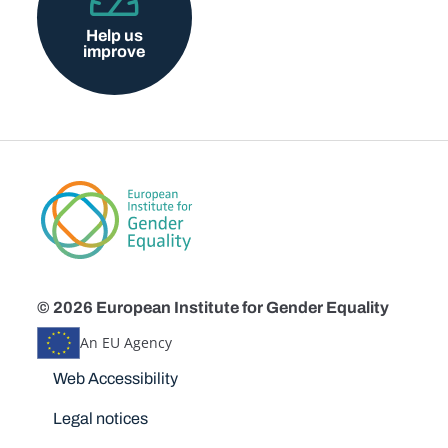
Help us
improve
© 2026 European Institute for Gender Equality
An EU Agency
Disclaimers
Web Accessibility
Legal notices