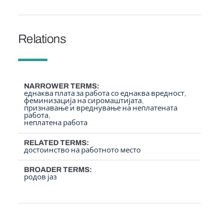
Relations
NARROWER TERMS
еднаква плата за работа со еднаква вредност
феминизација на сиромаштијата
признавање и вреднување на неплатената
работа
неплатена работа
RELATED TERMS
достоинство на работното место
BROADER TERMS
родов јаз