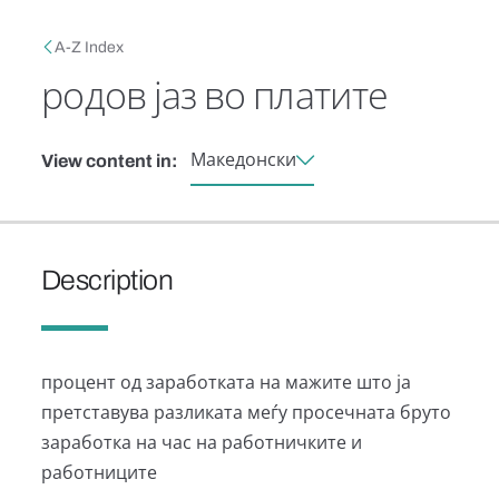
Skip to main content
Breadcrumb
A-Z Index
родов јаз во платите
Македонски
View content in:
Description
процент од заработката на мажите што ја
претставува разликата меѓу просечната бруто
заработка на час на работничките и
работниците