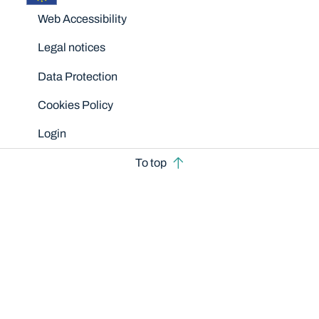
Disclaimers
Web Accessibility
Legal notices
Data Protection
Cookies Policy
Login
To top