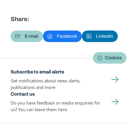
Share:
E-mail
Facebook
LinkedIn
Cookies
Subscribe to email alerts
Get notifications about news alerts,
publications and more
Contact us
Do you have feedback or media enquiries for
us? You can leave them here.