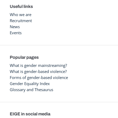
Useful links
Who we are
Recruitment
News
Events
Popular pages
What is gender mainstreaming?
What is gender-based violence?
Forms of gender-based violence
Gender Equality Index
Glossary and Thesaurus
EIGE in social media