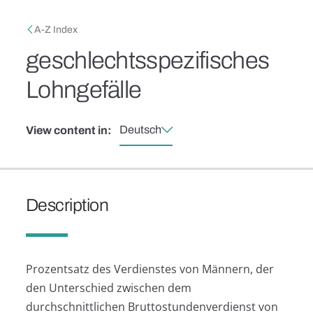
Skip to main content
Breadcrumb
A-Z Index
geschlechtsspezifisches
Lohngefälle
Deutsch
View content in:
Description
Prozentsatz des Verdienstes von Männern, der
den Unterschied zwischen dem
durchschnittlichen Bruttostundenverdienst von