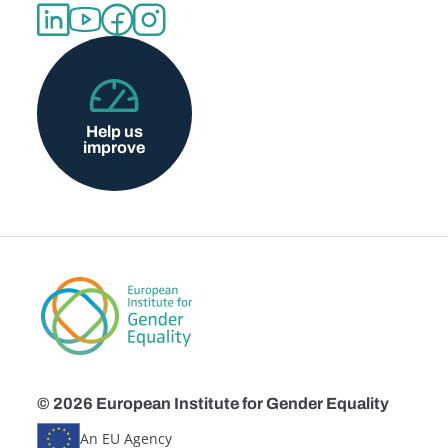
Help us
improve
© 2026 European Institute for Gender Equality
An EU Agency