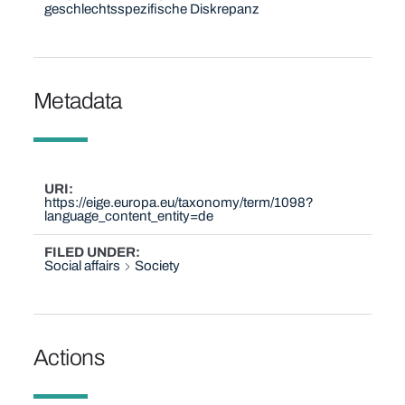
geschlechtsspezifische Diskrepanz
Metadata
URI
https://eige.europa.eu/taxonomy/term/1098?
language_content_entity=de
FILED UNDER
Social affairs
Society
Actions