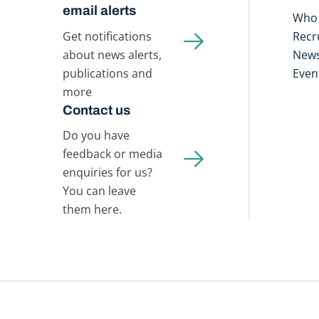
email alerts
Who 
Get notifications
Recr
about news alerts,
New
publications and
Even
more
Contact us
Do you have
feedback or media
enquiries for us?
You can leave
them here.