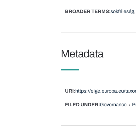
BROADER TERMS
sokféleség
Metadata
URI
https://eige.europa.eu/ta
FILED UNDER
Governance
P