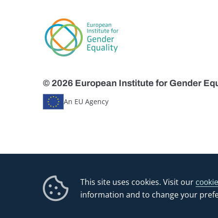
© 2026 European Institute for Gender Equ
An EU Agency
This site uses cookies. Visit our
cookie
information and to change your pref