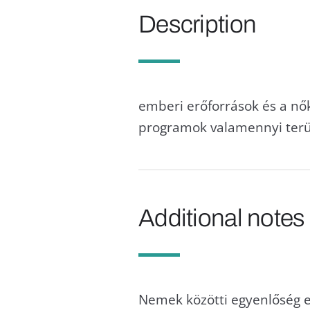
Description
emberi erőforrások és a nők
programok valamennyi terü
Additional notes
Nemek közötti egyenlőség es