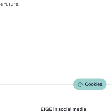
e future.
C
Cookies
EIGE in social media