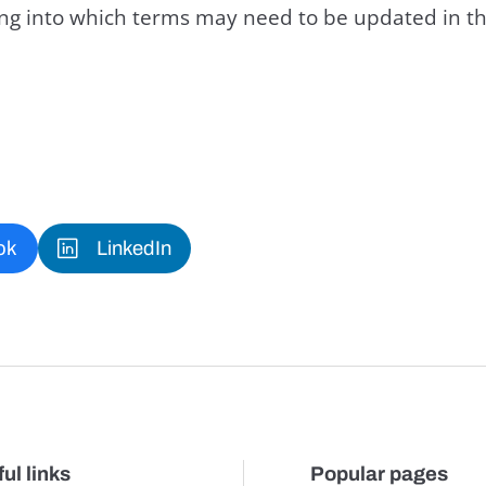
king into which terms may need to be updated in th
ok
LinkedIn
ul links
Popular pages