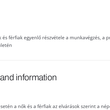
 és férfiak egyenlő részvétele a munkavégzés, a pro
letén
 and information
etén a nők és a férfiak az elvárások szerint a né