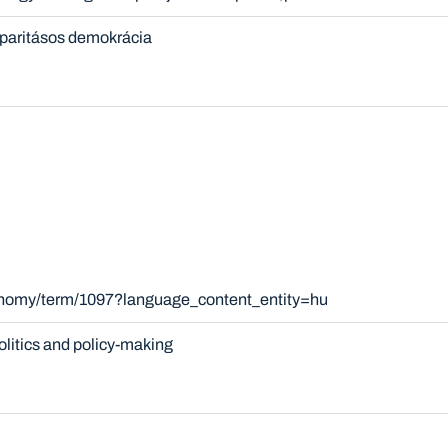
paritásos demokrácia
xonomy/term/1097?language_content_entity=hu
olitics and policy-making