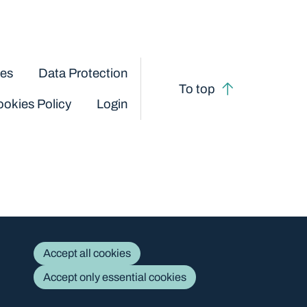
ces
Data Protection
To top
okies Policy
Login
Accept all cookies
Accept only essential cookies