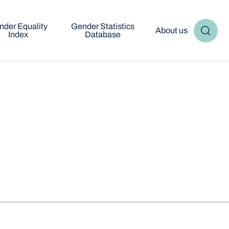
nder Equality
Gender Statistics
About us
Index
Database