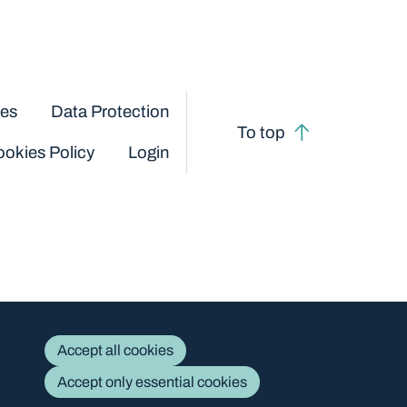
ces
Data Protection
To top
okies Policy
Login
Accept all cookies
Accept only essential cookies