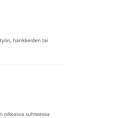
 työn, hankkeiden tai
an oikeassa suhteessa