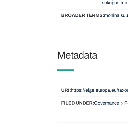
sukupuolten 
BROADER TERMS
moninaisuu
Metadata
URI
https://eige.europa.eu/tax
FILED UNDER
Governance
P