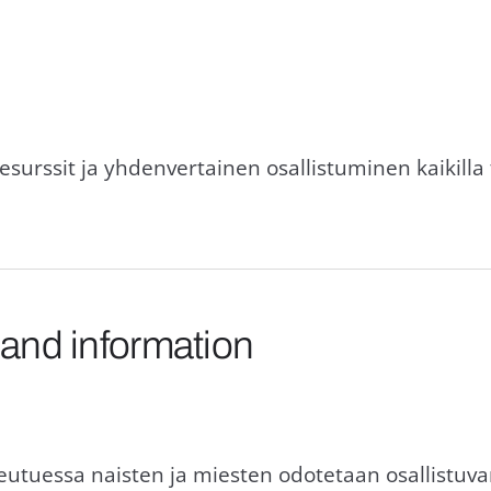
esurssit ja yhdenvertainen osallistuminen kaikilla
 and information
eutuessa naisten ja miesten odotetaan osallistuv