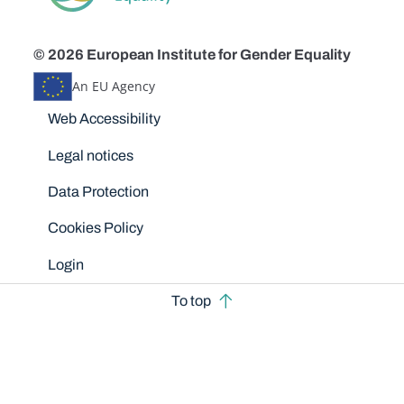
© 2026 European Institute for Gender Equality
An EU Agency
Disclaimers
Web Accessibility
Legal notices
Data Protection
Cookies Policy
Login
To top