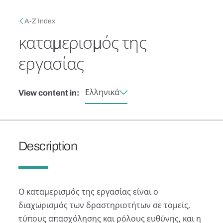
Skip to main content
Breadcrumb
A-Z Index
καταμερισμός της
εργασίας
Ελληνικά
View content in:
Description
Ο καταμερισμός της εργασίας είναι ο
διαχωρισμός των δραστηριοτήτων σε τομείς,
τύπους απασχόλησης και ρόλους ευθύνης, και η