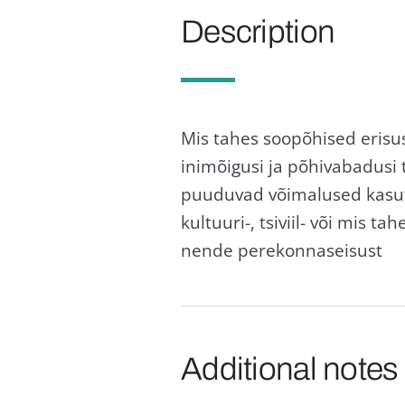
Description
Mis tahes soopõhised erisus
inimõigusi ja põhivabadusi 
puuduvad võimalused kasutad
kultuuri-, tsiviil- või mis
nende perekonnaseisust
Additional notes