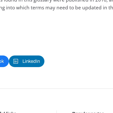
king into which terms may need to be updated in th
ok
LinkedIn