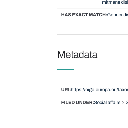
mitmene dis
HAS EXACT MATCH
Gender di
Metadata
URI
https://eige.europa.eu/ta
FILED UNDER
Social affairs
G