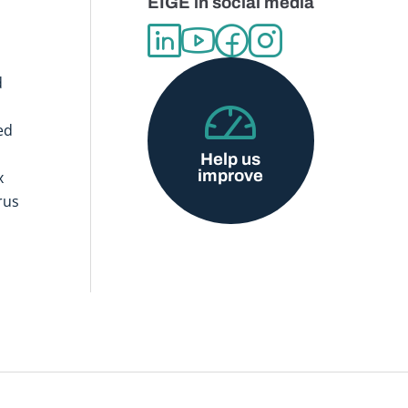
EIGE in social media
d
ed
Help us
improve
x
rus