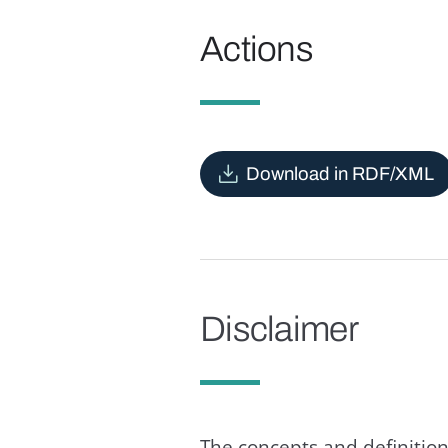
Actions
Download in RDF/XML
Disclaimer
The concepts and definition