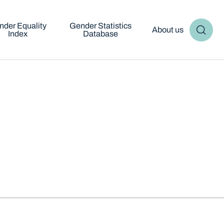
nder Equality
Gender Statistics
About us
Index
Database