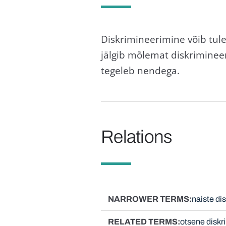
Diskrimineerimine võib tule
jälgib mõlemat diskrimineer
tegeleb nendega.
Relations
NARROWER TERMS
naiste di
RELATED TERMS
otsene diskr