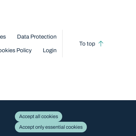
ces
Data Protection
To top
okies Policy
Login
Accept all cookies
Accept only essential cookies