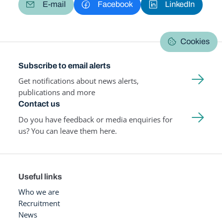
E-mail
Facebook
LinkedIn
Cookies
Subscribe to email alerts
Get notifications about news alerts,
publications and more
Contact us
Do you have feedback or media enquiries for
us? You can leave them here.
Useful links
Who we are
Recruitment
News