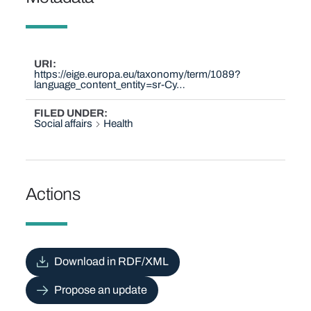
URI
https://eige.europa.eu/taxonomy/term/1089?
language_content_entity=sr-Cy…
FILED UNDER
Social affairs
Health
Actions
Download in RDF/XML
Propose an update