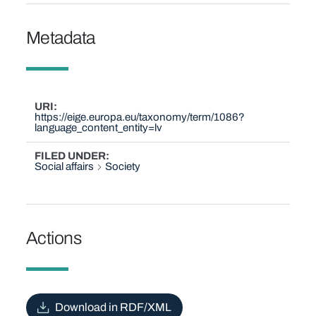
Metadata
URI
https://eige.europa.eu/taxonomy/term/1086?
language_content_entity=lv
FILED UNDER
Social affairs
Society
Actions
Download in RDF/XML