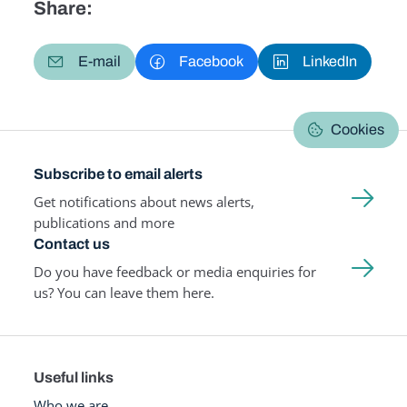
Share:
E-mail
Facebook
LinkedIn
Cookies
Subscribe to email alerts
Get notifications about news alerts,
publications and more
Contact us
Do you have feedback or media enquiries for
us? You can leave them here.
Useful links
Who we are