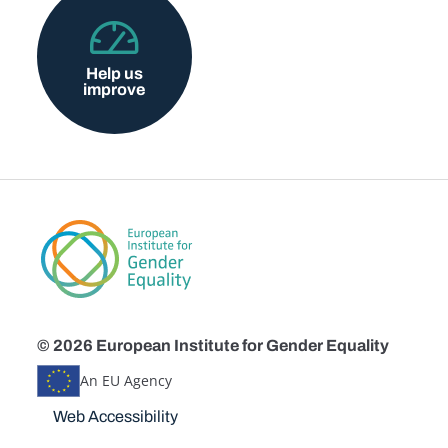
Help us
improve
© 2026 European Institute for Gender Equality
An EU Agency
Disclaimers
Web Accessibility