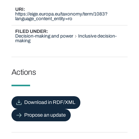
URI
https://eige.europa.eu/taxonomy/term/1083?
language_content_entity=ro
FILED UNDER
Decision-making and power
Inclusive decision-
making
Actions
Download in RDF/XML
Propose an update