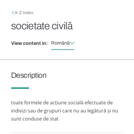
Skip to main content
Breadcrumb
A-Z Index
societate civilă
Română
View content in:
Description
toate formele de acțiune socială efectuate de
indivizi sau de grupuri care nu au legătură și nu
sunt conduse de stat