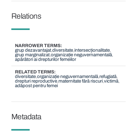
Relations
NARROWER TERMS
grup dezavantajat
diversitate
intersecționalitate
grup marginalizat
organizație neguvernamentală
apărători ai drepturilor femeilor
RELATED TERMS
diversitate
organizație neguvernamentală
refugiată
drepturi reproductive
maternitate fără riscuri
victimă
adăpost pentru femei
Metadata