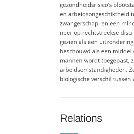
gezondheidsrisico's bloot
en arbeidsongeschiktheid to
zwangerschap, en een minde
neer op rechtstreekse disc
gezien als een uitzonderin
beschouwd als een middel 
mannen wordt toegepast, zo
arbeidsomstandigheden. Ze z
biologische verschil tusse
Relations