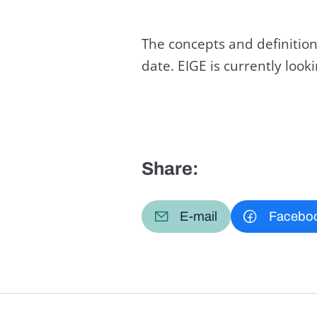
The concepts and definition
date. EIGE is currently loo
Share:
E-mail
Facebo