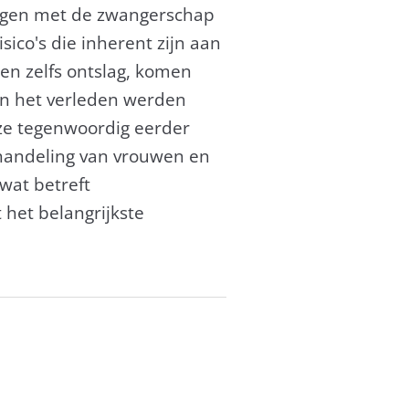
angen met de zwangerschap
ico's die inherent zijn aan
en zelfs ontslag, komen
in het verleden werden
 ze tegenwoordig eerder
ehandeling van vrouwen en
wat betreft
 het belangrijkste