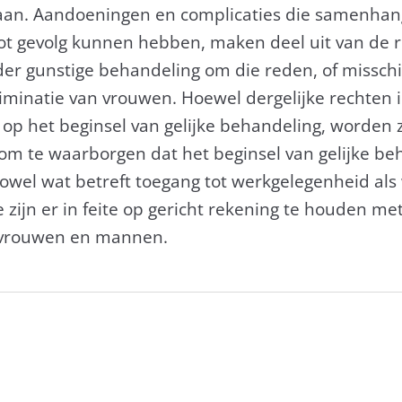
staan. Aandoeningen en complicaties die samenh
t gevolg kunnen hebben, maken deel uit van de ris
r gunstige behandeling om die reden, of misschi
riminatie van vrouwen. Hoewel dergelijke rechten 
g op het beginsel van gelijke behandeling, worden
om te waarborgen dat het beginsel van gelijke b
wel wat betreft toegang tot werkgelegenheid als 
ijn er in feite op gericht rekening te houden met
n vrouwen en mannen.