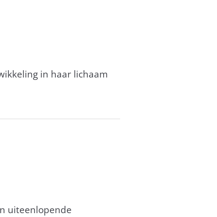
kkeling in haar lichaam
an uiteenlopende