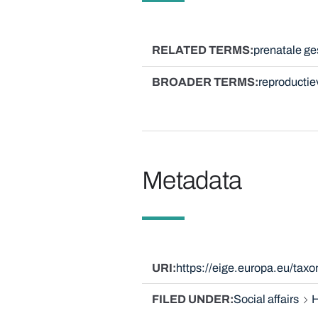
RELATED TERMS
prenatale ge
BROADER TERMS
reproducti
Metadata
URI
https://eige.europa.eu/tax
FILED UNDER
Social affairs
H