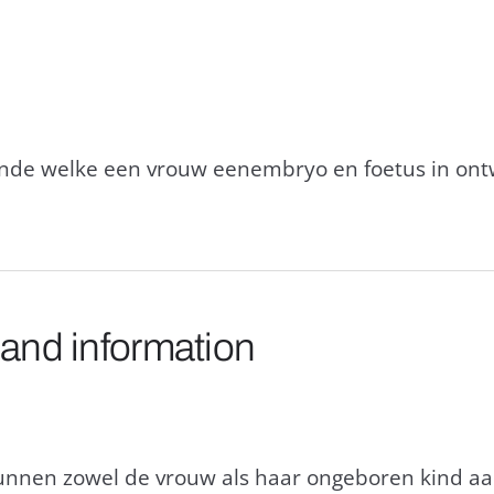
e welke een vrouw eenembryo en foetus in ontwi
 and information
unnen zowel de vrouw als haar ongeboren kind a