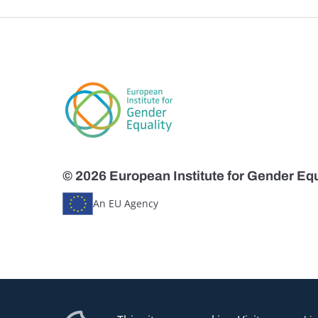
© 2026 European Institute for Gender Equ
An EU Agency