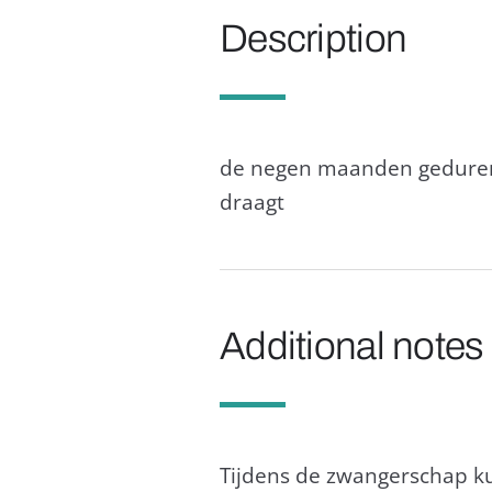
Description
de negen maanden gedurend
draagt
Additional notes
Tijdens de zwangerschap k