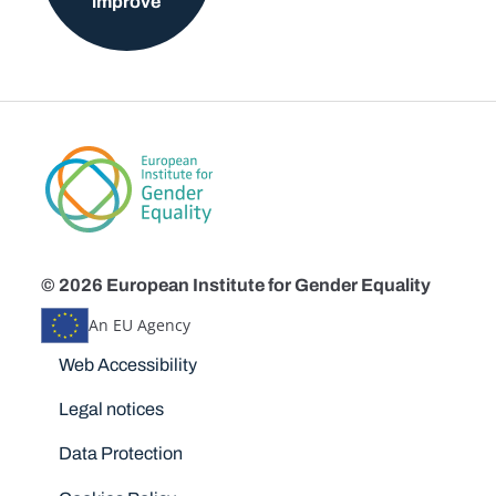
improve
© 2026 European Institute for Gender Equality
An EU Agency
Disclaimers
Web Accessibility
Legal notices
Data Protection