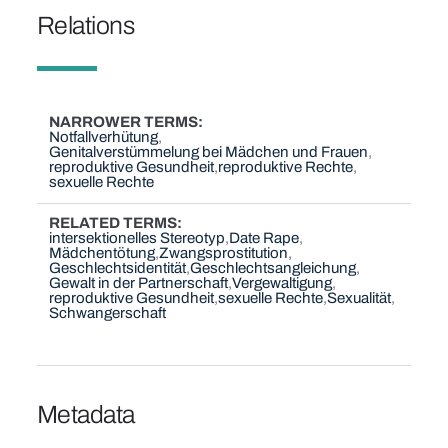
Relations
NARROWER TERMS
Notfallverhütung
Genitalverstümmelung bei Mädchen und Frauen
reproduktive Gesundheit
reproduktive Rechte
sexuelle Rechte
RELATED TERMS
intersektionelles Stereotyp
Date Rape
Mädchentötung
Zwangsprostitution
Geschlechtsidentität
Geschlechtsangleichung
Gewalt in der Partnerschaft
Vergewaltigung
reproduktive Gesundheit
sexuelle Rechte
Sexualität
Schwangerschaft
Metadata