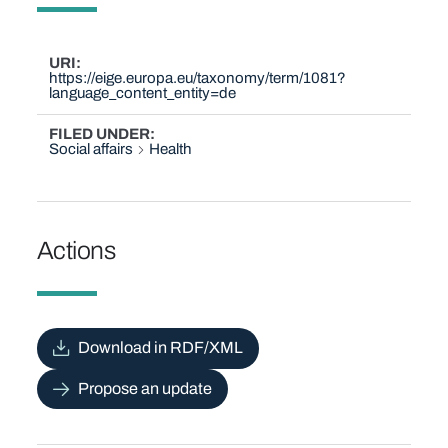
URI
https://eige.europa.eu/taxonomy/term/1081?
language_content_entity=de
FILED UNDER
Social affairs
Health
Actions
Download in RDF/XML
Propose an update