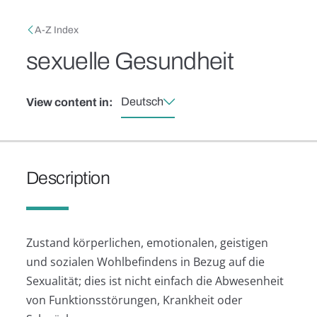
Skip to main content
Breadcrumb
A-Z Index
sexuelle Gesundheit
Deutsch
View content in:
Description
Zustand körperlichen, emotionalen, geistigen
und sozialen Wohlbefindens in Bezug auf die
Sexualität; dies ist nicht einfach die Abwesenheit
von Funktionsstörungen, Krankheit oder