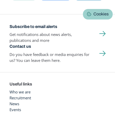
Cookies
Subscribe to email alerts
Get notifications about news alerts,
publications and more
Contact us
Do you have feedback or media enquiries for
us? You can leave them here.
Useful links
Who we are
Recruitment
News
Events