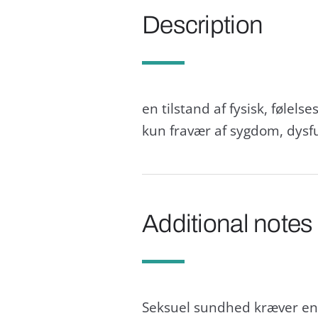
Description
en tilstand af fysisk, følels
kun fravær af sygdom, dysfu
Additional notes
Seksuel sundhed kræver en po