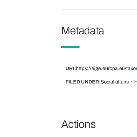
Metadata
URI
https://eige.europa.eu/ta
FILED UNDER
Social affairs
H
Actions