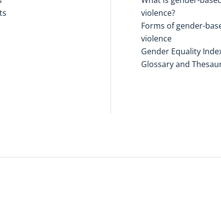
ts
violence?
Forms of gender-bas
violence
Gender Equality Inde
Glossary and Thesau