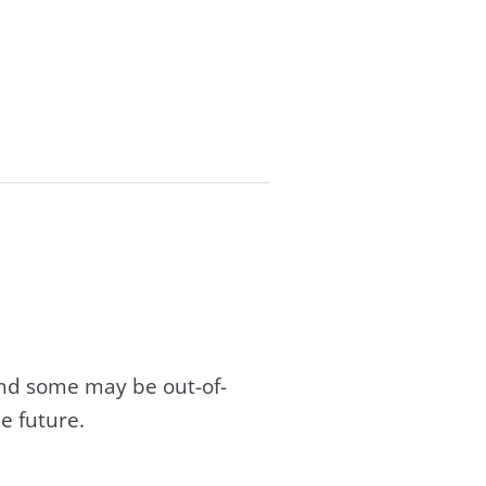
and some may be out-of-
e future.