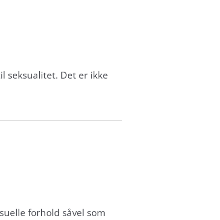
l seksualitet. Det er ikke
ksuelle forhold såvel som