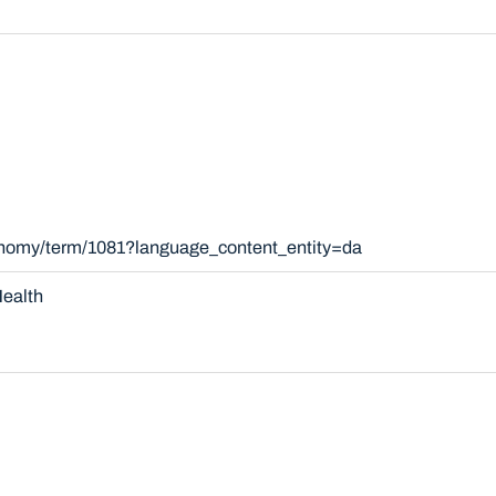
xonomy/term/1081?language_content_entity=da
ealth