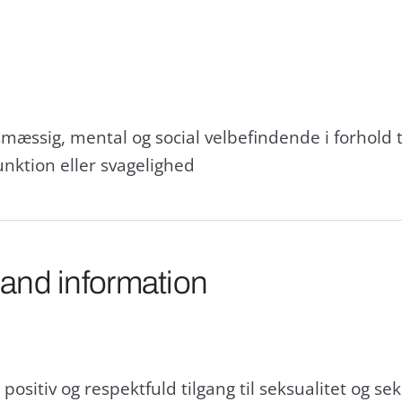
esmæssig, mental og social velbefindende i forhold ti
nktion eller svagelighed
 and information
sitiv og respektfuld tilgang til seksualitet og se