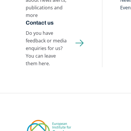
publications and
Even
more
Contact us
Do you have
feedback or media
enquiries for us?
You can leave
them here.