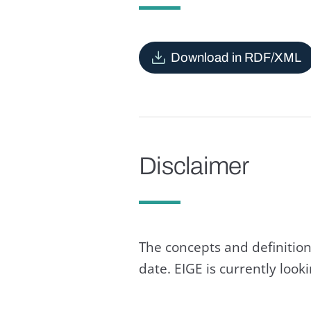
Download in RDF/XML
Disclaimer
The concepts and definition
date. EIGE is currently loo