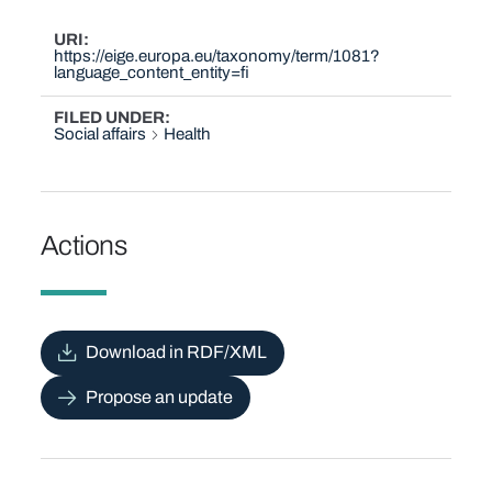
URI
https://eige.europa.eu/taxonomy/term/1081?
language_content_entity=fi
FILED UNDER
Social affairs
Health
Actions
Download in RDF/XML
Propose an update