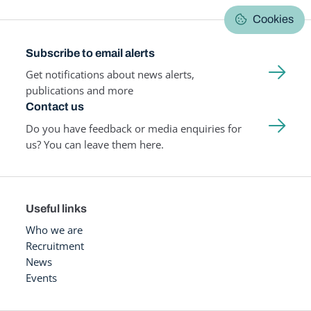
Cookies
Subscribe to email alerts
Get notifications about news alerts,
publications and more
Contact us
Do you have feedback or media enquiries for
us? You can leave them here.
Useful links
Who we are
Recruitment
News
Events