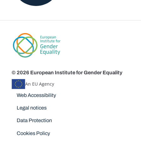
© 2026 European Institute for Gender Equality
An EU Agency
Disclaimers
Web Accessibility
Legal notices
Data Protection
Cookies Policy