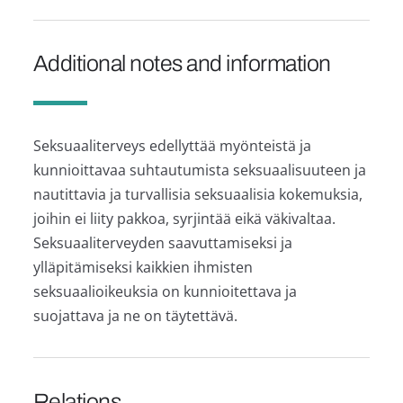
Additional notes and information
Seksuaaliterveys edellyttää myönteistä ja
kunnioittavaa suhtautumista seksuaalisuuteen ja
nautittavia ja turvallisia seksuaalisia kokemuksia,
joihin ei liity pakkoa, syrjintää eikä väkivaltaa.
Seksuaaliterveyden saavuttamiseksi ja
ylläpitämiseksi kaikkien ihmisten
seksuaalioikeuksia on kunnioitettava ja
suojattava ja ne on täytettävä.
Relations