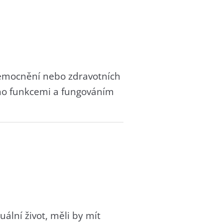
onemocnění nebo zdravotních
jeho funkcemi a fungováním
ální život, měli by mít