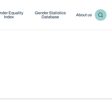
nder Equality
Gender Statistics
About us
Index
Database