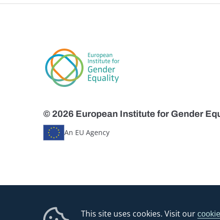
© 2026 European Institute for Gender Equ
An EU Agency
This site uses cookies. Visit our
cookie