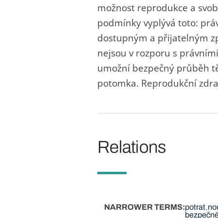
možnost reprodukce a svobo
podmínky vyplývá toto: prá
dostupným a přijatelným zp
nejsou v rozporu s právními
umožní bezpečný průběh tě
potomka. Reprodukční zdrav
Relations
NARROWER TERMS
potrat
no
bezpečné