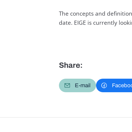
The concepts and definition
date. EIGE is currently loo
Share:
E-mail
Facebo