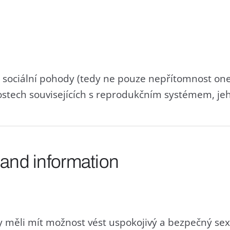
í i sociální pohody (tedy ne pouze nepřítomnost 
žitostech souvisejících s reprodukčním systémem, 
 and information
by měli mít možnost vést uspokojivý a bezpečný sexu