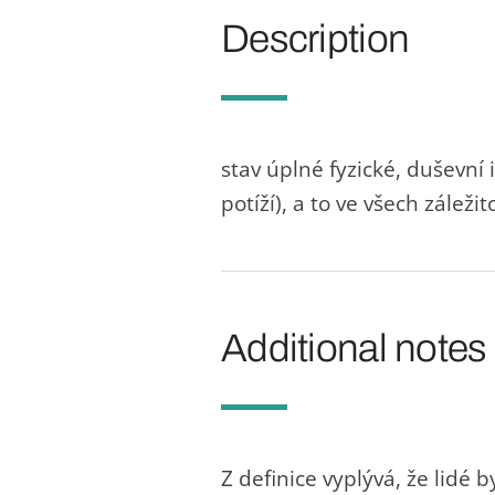
Description
stav úplné fyzické, duševn
potíží), a to ve všech zále
Additional notes
Z definice vyplývá, že lidé 