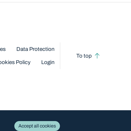
ces
Data Protection
To top
okies Policy
Login
Accept all cookies