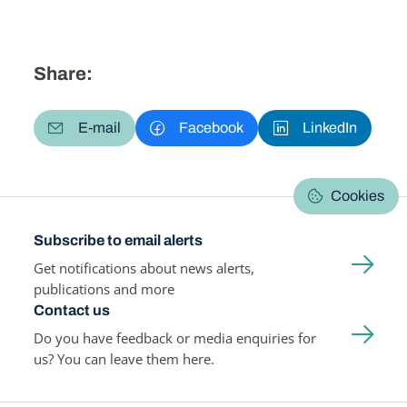
Share:
E-mail
Facebook
LinkedIn
Cookies
Subscribe to email alerts
Get notifications about news alerts,
publications and more
Contact us
Do you have feedback or media enquiries for
us? You can leave them here.