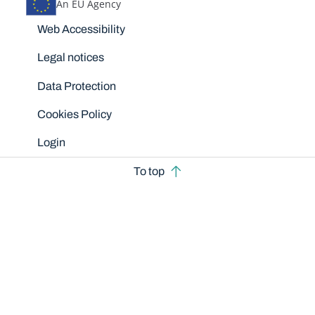
An EU Agency
Disclaimers
Web Accessibility
Legal notices
Data Protection
Cookies Policy
Login
To top