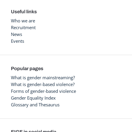
Useful links
Who we are
Recruitment
News
Events
Popular pages
What is gender mainstreaming?
What is gender-based violence?
Forms of gender-based violence
Gender Equality Index
Glossary and Thesaurus
EIGE in social media