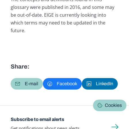
glossary were published in 2016, and some may
be out-of-date. EIGE is currently looking into
which terms may need to be updated in the
future.
Share:
E-mail
Facebook
LinkedIn
Cookies
Subscribe to email alerts
Get notifications about news alerts,