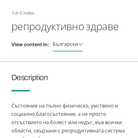
Skip to main content
Breadcrumb
A-Z Index
репродуктивно здраве
Български
View content in:
Description
Състояние на пълно физическо, умствено и
социално благосъстояние, а не просто
отсъствието на болест или недъг, във всички
области, свързани с репродуктивната система