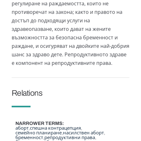
регулиране на раждаемостта, които не
противоречат на закона; както и правото на
достъп до подходящи услуги на
здравеопазване, които дават на жените
възможността за безопасна бременност и
раждане, и осигуряват на двойките най-добрия
шанс за здраво дете. Репродуктивното здраве
е компонент на репродуктивните права.
Relations
NARROWER TERMS
аборт
спешна контрацепция
семейно планиране
насилствен аборт
бременност
репродуктивни права