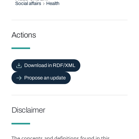
Social affairs
Health
Actions
Download in RDF/XML
Propose an update
Disclaimer
The concepts and definitions found in this