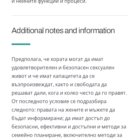
и нейните функции и процеси.
Additional notes and information
Предполага, че хората могат да имат
удовлетворителен и безопасен сексуален
живот и че имат капацитета да се
възпроизвеждат, както и свободата да
решават дали, кога и колко често да го правят.
От последното условие се подразбира
следното: правата на жените и мъжете да
бъдат информирани; да имат достъп до
безопасни, ефективни и достъпни и методи за
семейно планиране, включително методи за