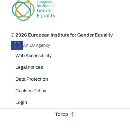
© 2026 European Institute for Gender Equality
An EU Agency
Disclaimers
Web Accessibility
Legal notices
Data Protection
Cookies Policy
Login
To top