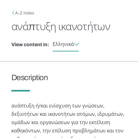
Skip to main content
Breadcrumb
A-Z Index
ανάπτυξη ικανοτήτων
Ελληνικά
View content in:
Description
ανάπτυξη ή/και ενίσχυση των γνώσεων,
δεξιοτήτων και ικανοτήτων ατόμων, ιδρυμάτων,
ομάδων και οργανώσεων για την εκτέλεση
καθηκόντων, την επίλυση προβλημάτων και τον