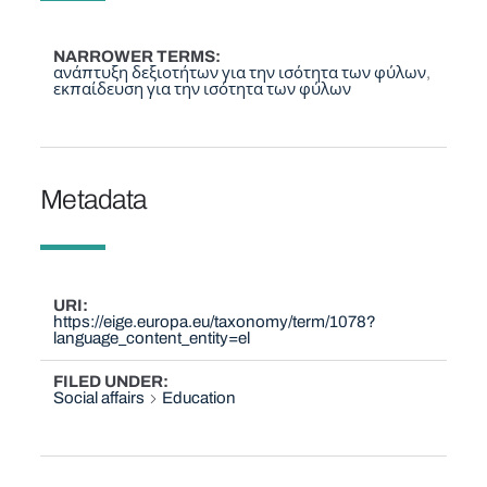
NARROWER TERMS
ανάπτυξη δεξιοτήτων για την ισότητα των φύλων
εκπαίδευση για την ισότητα των φύλων
Metadata
URI
https://eige.europa.eu/taxonomy/term/1078?
language_content_entity=el
FILED UNDER
Social affairs
Education