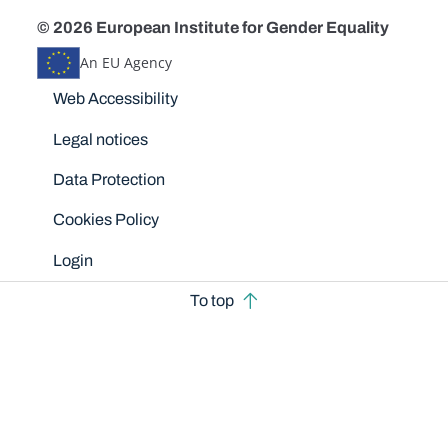
© 2026 European Institute for Gender Equality
An EU Agency
Disclaimers
Web Accessibility
Legal notices
Data Protection
Cookies Policy
Login
To top