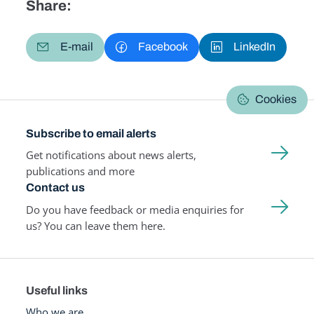
Share:
E-mail
Facebook
LinkedIn
Cookies
Subscribe to email alerts
Get notifications about news alerts,
publications and more
Contact us
Do you have feedback or media enquiries for
us? You can leave them here.
Useful links
Who we are