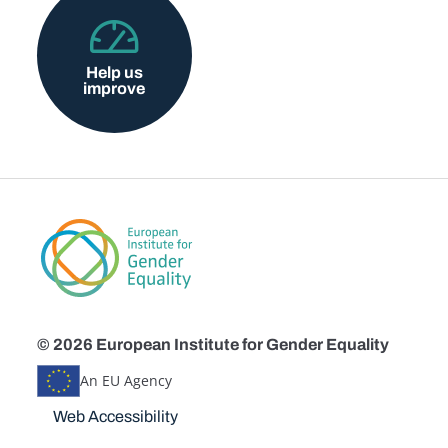
Help us
improve
© 2026 European Institute for Gender Equality
An EU Agency
Disclaimers
Web Accessibility