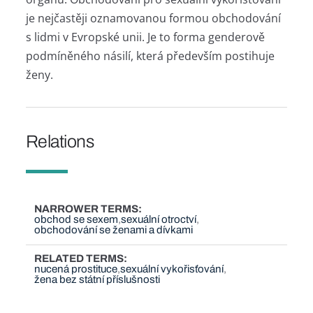
je nejčastěji oznamovanou formou obchodování
s lidmi v Evropské unii. Je to forma genderově
podmíněného násilí, která především postihuje
ženy.
Relations
NARROWER TERMS
obchod se sexem
sexuální otroctví
obchodování se ženami a dívkami
RELATED TERMS
nucená prostituce
sexuální vykořisťování
žena bez státní příslušnosti