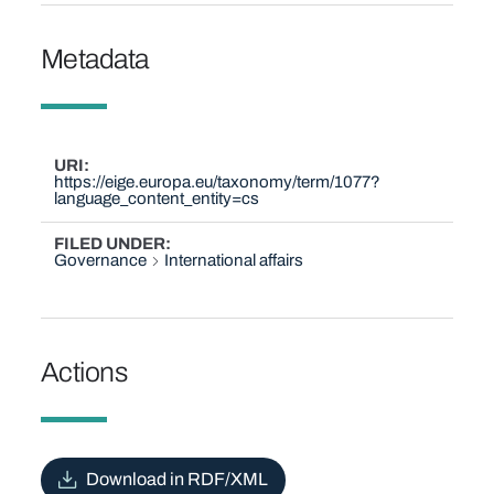
Metadata
URI
https://eige.europa.eu/taxonomy/term/1077?
language_content_entity=cs
FILED UNDER
Governance
International affairs
Actions
Download in RDF/XML