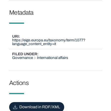
Metadata
URI
https://eige.europa.eu/taxonomy/term/1077?
language_content_entity=it
FILED UNDER
Governance
International affairs
Actions
Download in RDF/XML