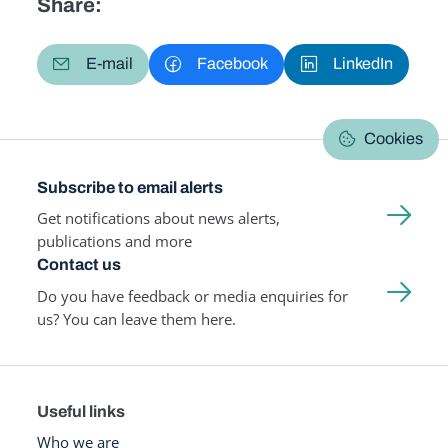
Share:
E-mail
Facebook
LinkedIn
Cookies
Subscribe to email alerts
Get notifications about news alerts,
publications and more
Contact us
Do you have feedback or media enquiries for
us? You can leave them here.
Useful links
Who we are