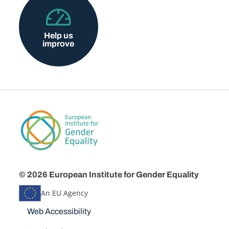
Help us
improve
© 2026 European Institute for Gender Equality
An EU Agency
Disclaimers
Web Accessibility