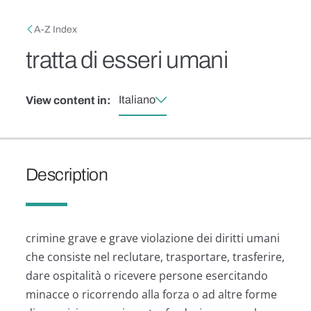
Skip to main content
Breadcrumb
A-Z Index
tratta di esseri umani
Italiano
View content in:
Description
crimine grave e grave violazione dei diritti umani
che consiste nel reclutare, trasportare, trasferire,
dare ospitalità o ricevere persone esercitando
minacce o ricorrendo alla forza o ad altre forme