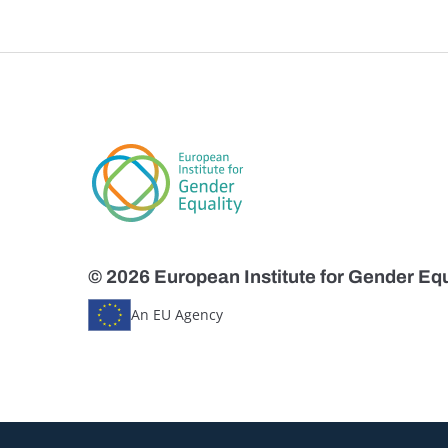
© 2026 European Institute for Gender Equ
An EU Agency