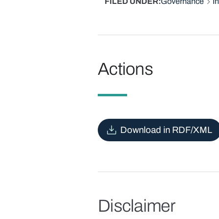
FILED UNDER
Governance
I
Actions
Download in RDF/XML
Disclaimer