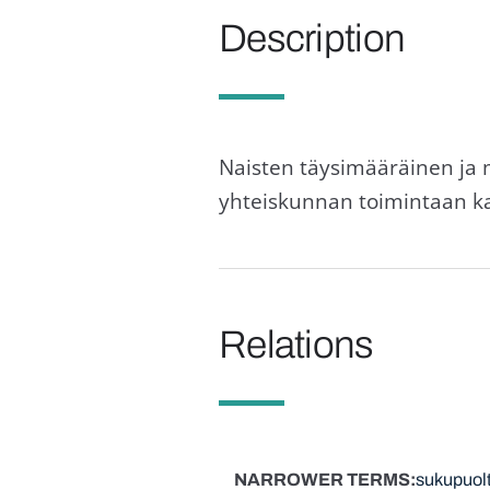
Description
Naisten täysimääräinen ja
yhteiskunnan toimintaan kaik
Relations
NARROWER TERMS
sukupuol