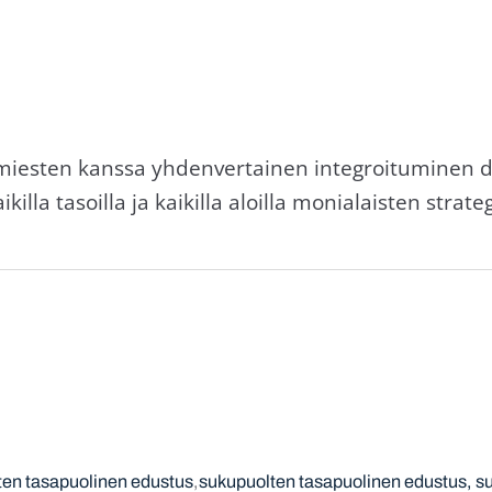
 miesten kanssa yhdenvertainen integroituminen 
illa tasoilla ja kaikilla aloilla monialaisten strate
ten tasapuolinen edustus
sukupuolten tasapuolinen edustus, su