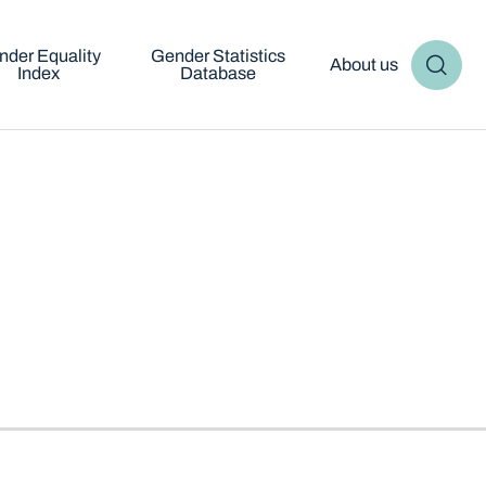
nder Equality
Gender Statistics
About us
Index
Database