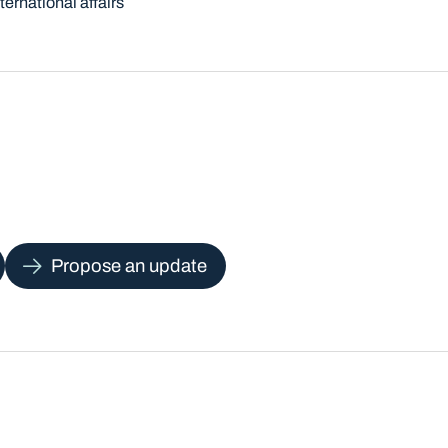
nternational affairs
Propose an update