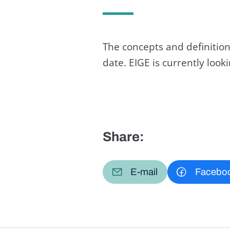
The concepts and definition
date. EIGE is currently loo
Share:
E-mail
Facebo