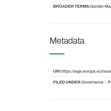
BROADER TERMS
Gender-Mai
Metadata
URI
https://eige.europa.eu/ta
FILED UNDER
Governance
P