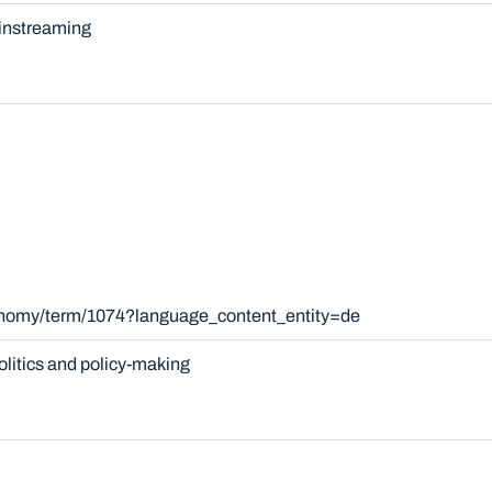
nstreaming
xonomy/term/1074?language_content_entity=de
olitics and policy-making