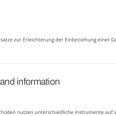
ätze zur Erleichterung der Einbeziehung einer G
 and information
oden nutzen unterschiedliche Instrumente auf s