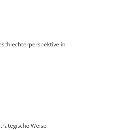
eschlechterperspektive in
trategische Weise,