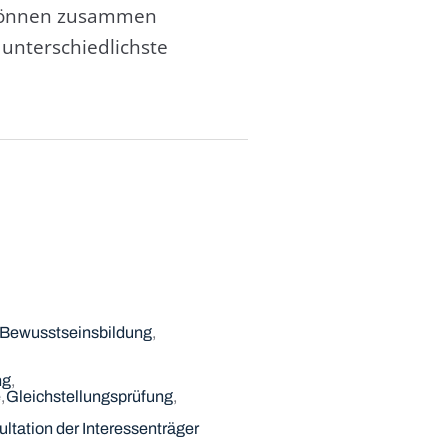
d können zusammen
unterschiedlichste
Bewusstseinsbildung
ng
e
Gleichstellungsprüfung
ltation der Interessenträger