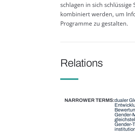
schlagen in sich schlüssi
kombiniert werden, um Inf
Programme zu gestalten.
Relations
NARROWER TERMS
dualer Gl
Entwickl
Bewertun
Gender-Ma
gleichste
Gender-T
instituti