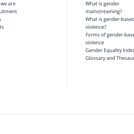
we are
What is gender
uitment
mainstreaming?
s
What is gender-base
ts
violence?
Forms of gender-bas
violence
Gender Equality Inde
Glossary and Thesau