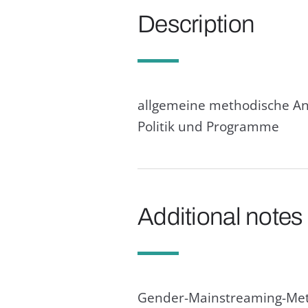
Description
allgemeine methodische Ans
Politik und Programme
Additional notes
Gender-Mainstreaming-Meth