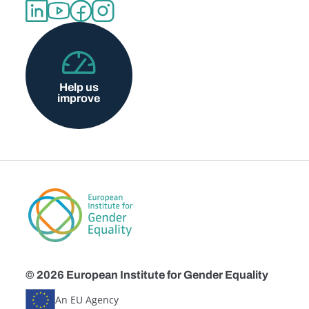
Help us
improve
© 2026 European Institute for Gender Equality
An EU Agency