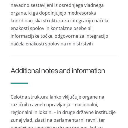
navadno sestavljeni iz osrednjega vladnega
organa, ki ga dopolnjujejo medresorska
koordinacijska struktura za integracijo načela
enakosti spolov in kontaktne osebe ali
informacijske točke, odgovorne za integracijo
načela enakosti spolov na ministrstvih
Additional notes and information
Celotna struktura lahko vključuje organe na
različnih ravneh upravljanja – nacionalni,
regionalni in lokalni – in druge državne institucije
zunaj vlad, zlasti na parlamentarni ravni, ter
neodvisne agencije in druge organe, kot so