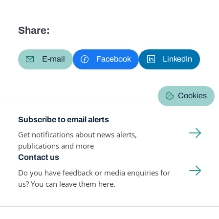
Share:
E-mail
Facebook
LinkedIn
Cookies
Subscribe to email alerts
Get notifications about news alerts,
publications and more
Contact us
Do you have feedback or media enquiries for
us? You can leave them here.