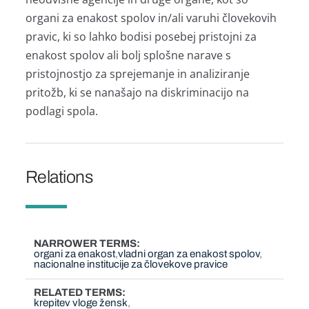
organi za enakost spolov in/ali varuhi človekovih
pravic, ki so lahko bodisi posebej pristojni za
enakost spolov ali bolj splošne narave s
pristojnostjo za sprejemanje in analiziranje
pritožb, ki se nanašajo na diskriminacijo na
podlagi spola.
Relations
NARROWER TERMS
organi za enakost
vladni organ za enakost spolov
nacionalne institucije za človekove pravice
RELATED TERMS
krepitev vloge žensk