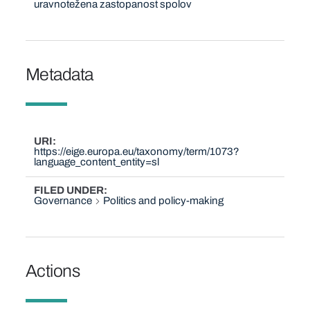
uravnotežena zastopanost spolov
Metadata
URI
https://eige.europa.eu/taxonomy/term/1073?
language_content_entity=sl
FILED UNDER
Governance
Politics and policy-making
Actions