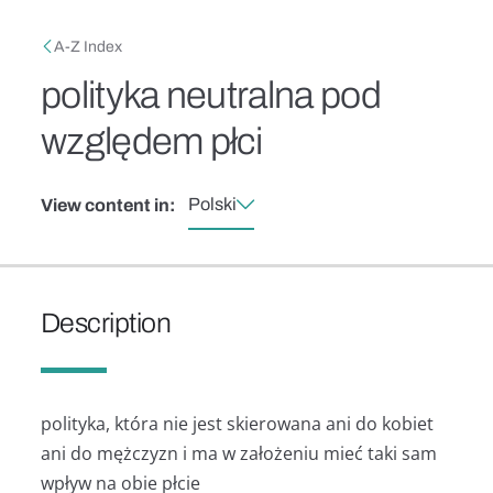
Skip to main content
Breadcrumb
A-Z Index
polityka neutralna pod
względem płci
Polski
View content in:
Description
polityka, która nie jest skierowana ani do kobiet
ani do mężczyzn i ma w założeniu mieć taki sam
wpływ na obie płcie