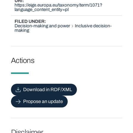
URI
https://eige.europa.eu/taxonomy/term/1071?
language_content_entity=pl
FILED UNDER
Decision-making and power
Inclusive decision-
making
Actions
Download in RDF/XML
Propose an update
Disclaimer