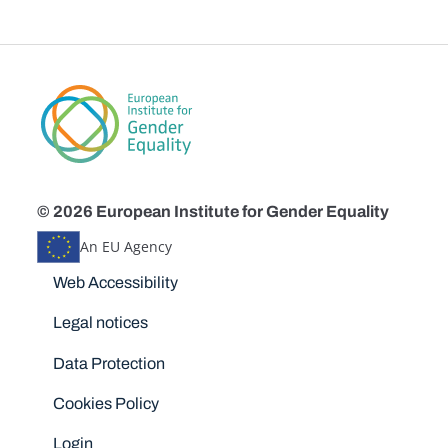
© 2026 European Institute for Gender Equality
An EU Agency
Disclaimers
Web Accessibility
Legal notices
Data Protection
Cookies Policy
Login