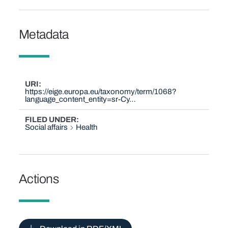
Metadata
URI
https://eige.europa.eu/taxonomy/term/1068?
language_content_entity=sr-Cy…
FILED UNDER
Social affairs
Health
Actions