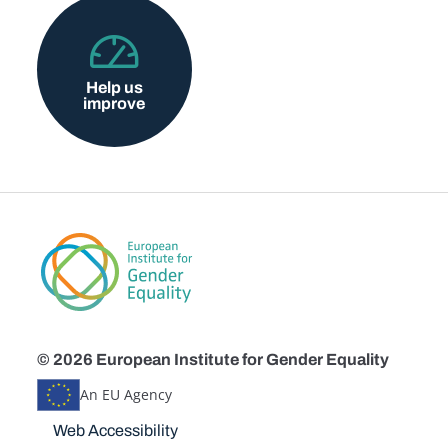
Help us
improve
© 2026 European Institute for Gender Equality
An EU Agency
Disclaimers
Web Accessibility