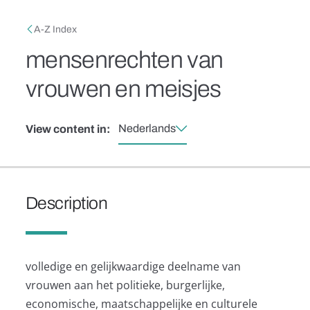
Skip to main content
Breadcrumb
A-Z Index
mensenrechten van
vrouwen en meisjes
Nederlands
View content in:
Description
volledige en gelijkwaardige deelname van
vrouwen aan het politieke, burgerlijke,
economische, maatschappelijke en culturele