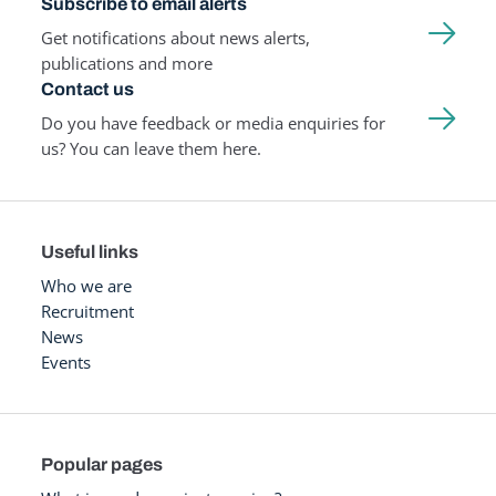
Subscribe to email alerts
Get notifications about news alerts,
publications and more
Contact us
Do you have feedback or media enquiries for
us? You can leave them here.
Useful links
Who we are
Recruitment
News
Events
Popular pages