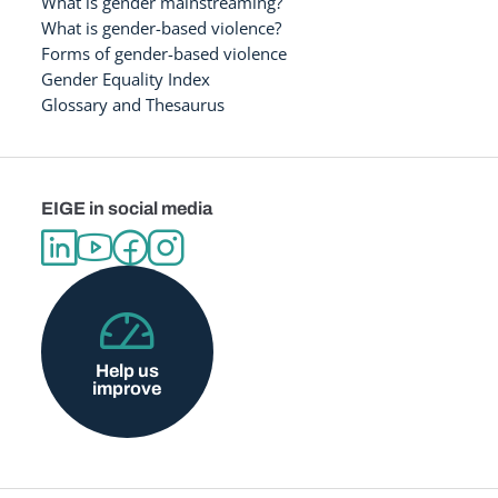
What is gender mainstreaming?
What is gender-based violence?
Forms of gender-based violence
Gender Equality Index
Glossary and Thesaurus
EIGE in social media
Help us
improve