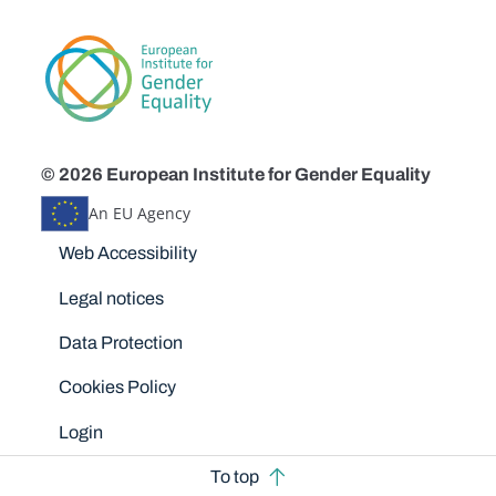
© 2026 European Institute for Gender Equality
An EU Agency
Disclaimers
Web Accessibility
Legal notices
Data Protection
Cookies Policy
Login
To top