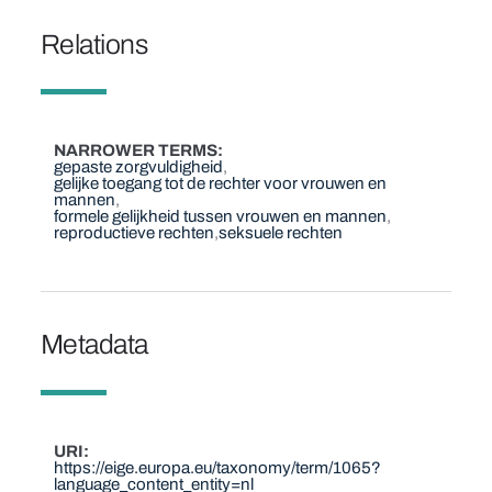
Relations
NARROWER TERMS
gepaste zorgvuldigheid
gelijke toegang tot de rechter voor vrouwen en
mannen
formele gelijkheid tussen vrouwen en mannen
reproductieve rechten
seksuele rechten
Metadata
URI
https://eige.europa.eu/taxonomy/term/1065?
language_content_entity=nl