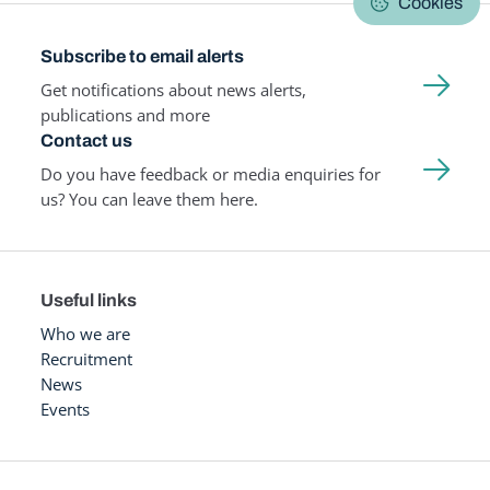
Cookies
Subscribe to email alerts
Get notifications about news alerts,
publications and more
Contact us
Do you have feedback or media enquiries for
us? You can leave them here.
Useful links
Who we are
Recruitment
News
Events