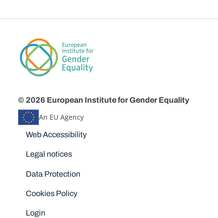
© 2026 European Institute for Gender Equality
An EU Agency
Disclaimers
Web Accessibility
Legal notices
Data Protection
Cookies Policy
Login