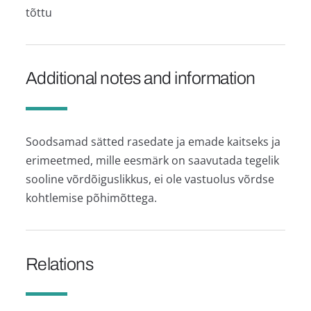
tõttu
Additional notes and information
Soodsamad sätted rasedate ja emade kaitseks ja
erimeetmed, mille eesmärk on saavutada tegelik
sooline võrdõiguslikkus, ei ole vastuolus võrdse
kohtlemise põhimõttega.
Relations