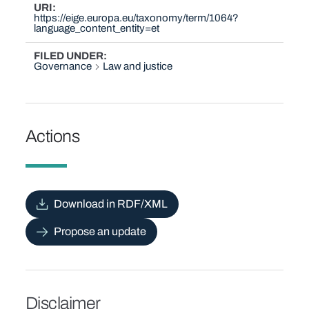
URI
https://eige.europa.eu/taxonomy/term/1064?
language_content_entity=et
FILED UNDER
Governance
Law and justice
Actions
Download in RDF/XML
Propose an update
Disclaimer