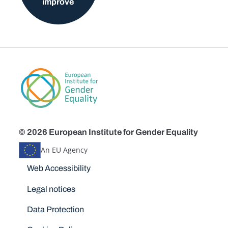
improve
© 2026 European Institute for Gender Equality
An EU Agency
Disclaimers
Web Accessibility
Legal notices
Data Protection