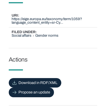
URI
https://eige.europa.eu/taxonomy/term/1059?
language_content_entity=sr-Cy…
FILED UNDER
Social affairs
Gender norms
Actions
Download in RDF/XML
Propose an update