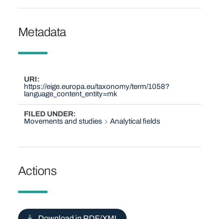
Metadata
URI
https://eige.europa.eu/taxonomy/term/1058?
language_content_entity=mk
FILED UNDER
Movements and studies
Analytical fields
Actions
Download in RDF/XML