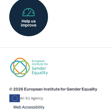
Help us
improve
© 2026 European Institute for Gender Equality
An EU Agency
Disclaimers
Web Accessibility