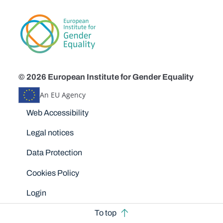
© 2026 European Institute for Gender Equality
An EU Agency
Disclaimers
Web Accessibility
Legal notices
Data Protection
Cookies Policy
Login
To top