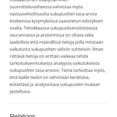
suunnitteluvaiheessa vahvistaa myös
vastuuvelvollisuutta sukupuolten tasa-arvoa
koskevissa kysymyksissä saavutetun edistyksen
osalta. Tehokkaassa sukupuolisensitiivisessä
seurannassa ja arvioinnissa on oltava sekä
laadullisia että määrällisiä tietoja joilla mitataan
vaikutusta sukupuolten välisiin suhteisiin. Ilman
riittäviä tietoja on erittäin vaikeaa tehdä
tarkoituksenmukaista analyysia vaikutuksesta
sukupuolten tasa-arvoon. Tämä tarkoittaa myös,
että kaikki tiedot on vähintään kerättävä,
esitettävä ja analysoitava sukupuolen mukaan
jaoteltuna.
Relations