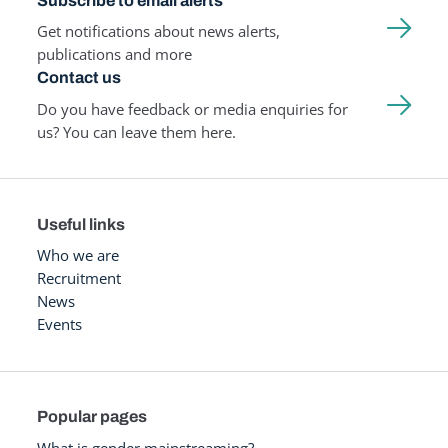
Subscribe to email alerts
Get notifications about news alerts,
publications and more
Contact us
Do you have feedback or media enquiries for
us? You can leave them here.
Useful links
Who we are
Recruitment
News
Events
Popular pages
What is gender mainstreaming?