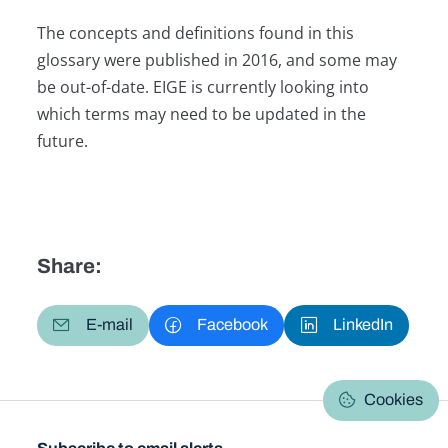
The concepts and definitions found in this
glossary were published in 2016, and some may
be out-of-date. EIGE is currently looking into
which terms may need to be updated in the
future.
Share:
E-mail
Facebook
LinkedIn
Cookies