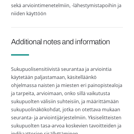
sekä arviointimenetelmiin, -lähestymistapoihin ja
niiden käyttöön
Additional notes and information
Sukupuolisensitiivistä seurantaa ja arviointia
käytetään paljastamaan, käsitelläänkö
ohjelmassa naisten ja miesten eri painopistealoja
ja tarpeita, arvioimaan, onko sillä vaikutusta
sukupuolten välisiin suhteisiin, ja määrittämään
sukupuolinäkökohdat, jotka on otettava mukaan
seuranta- ja arviointijärjestelmiin. Yksiselitteisten
sukupuolten tasa-arvoa koskevien tavoitteiden ja
indikaattorien sisällyttäminen