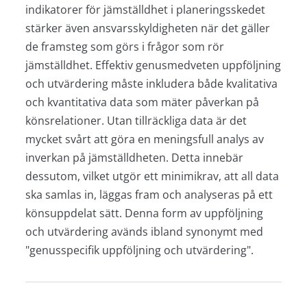
indikatorer för jämställdhet i planeringsskedet
stärker även ansvarsskyldigheten när det gäller
de framsteg som görs i frågor som rör
jämställdhet. Effektiv genusmedveten uppföljning
och utvärdering måste inkludera både kvalitativa
och kvantitativa data som mäter påverkan på
könsrelationer. Utan tillräckliga data är det
mycket svårt att göra en meningsfull analys av
inverkan på jämställdheten. Detta innebär
dessutom, vilket utgör ett minimikrav, att all data
ska samlas in, läggas fram och analyseras på ett
könsuppdelat sätt. Denna form av uppföljning
och utvärdering avänds ibland synonymt med
"genusspecifik uppföljning och utvärdering".