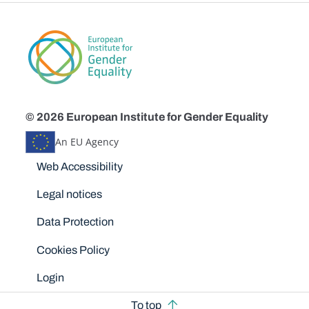
© 2026 European Institute for Gender Equality
An EU Agency
Disclaimers
Web Accessibility
Legal notices
Data Protection
Cookies Policy
Login
To top