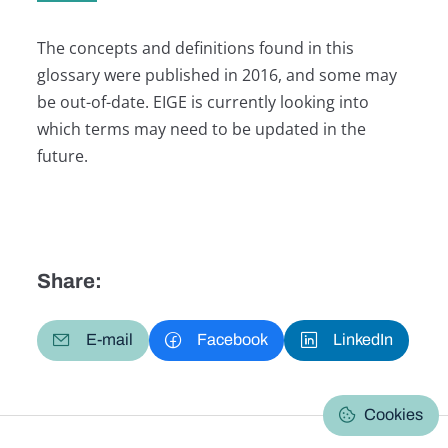
The concepts and definitions found in this
glossary were published in 2016, and some may
be out-of-date. EIGE is currently looking into
which terms may need to be updated in the
future.
Share:
E-mail
Facebook
LinkedIn
Cookies