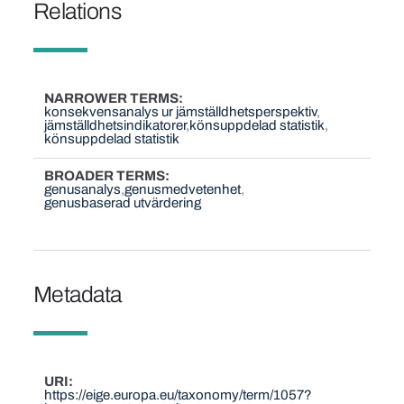
Relations
NARROWER TERMS
konsekvensanalys ur jämställdhetsperspektiv
jämställdhetsindikatorer
könsuppdelad statistik
könsuppdelad statistik
BROADER TERMS
genusanalys
genusmedvetenhet
genusbaserad utvärdering
Metadata
URI
https://eige.europa.eu/taxonomy/term/1057?