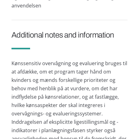
anvendelsen
Additional notes and information
Kønssensitiv overvågning og evaluering bruges til
at afdække, om et program tager hånd om
kvinders og mænds forskellige prioriteter og
behov med henblik på at vurdere, om det har
indflydelse på kønsrelationer, og at fastlægge,
hvilke kønsaspekter der skal integreres i
overvågnings- og evalueringssystemer.
Inddragelsen af eksplicitte ligestillingsmål og -
indikatorer i planlægningsfasen styrker også
ansvarligheden med hensyn til de fremskridt, der