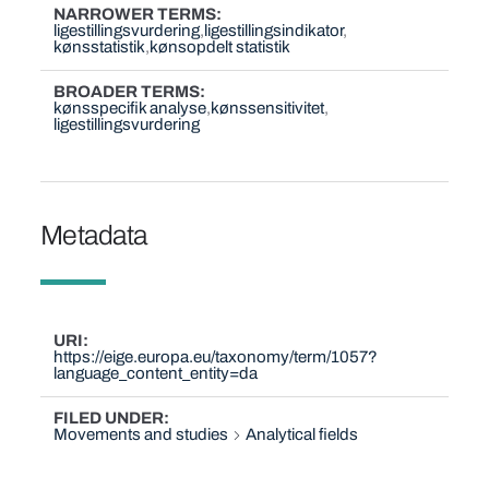
NARROWER TERMS
ligestillingsvurdering
ligestillingsindikator
kønsstatistik
kønsopdelt statistik
BROADER TERMS
kønsspecifik analyse
kønssensitivitet
ligestillingsvurdering
Metadata
URI
https://eige.europa.eu/taxonomy/term/1057?
language_content_entity=da
FILED UNDER
Movements and studies
Analytical fields