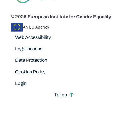
© 2026 European Institute for Gender Equality
An EU Agency
Disclaimers
Web Accessibility
Legal notices
Data Protection
Cookies Policy
Login
To top