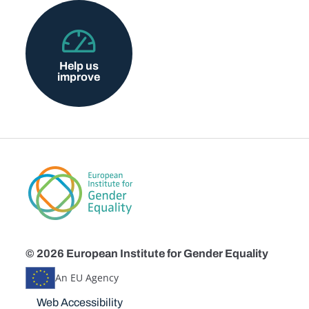
Help us
improve
© 2026 European Institute for Gender Equality
An EU Agency
Disclaimers
Web Accessibility