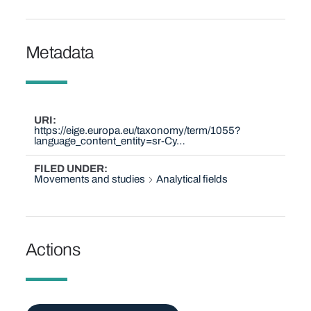
Metadata
URI
https://eige.europa.eu/taxonomy/term/1055?
language_content_entity=sr-Cy…
FILED UNDER
Movements and studies
Analytical fields
Actions