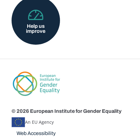
Help us
improve
© 2026 European Institute for Gender Equality
An EU Agency
Disclaimers
Web Accessibility