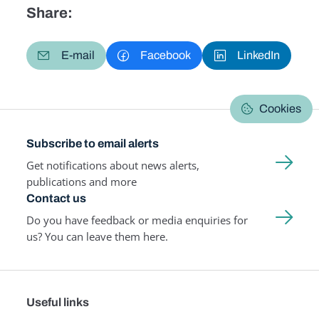
Share:
E-mail
Facebook
LinkedIn
Cookies
Subscribe to email alerts
Get notifications about news alerts,
publications and more
Contact us
Do you have feedback or media enquiries for
us? You can leave them here.
Useful links