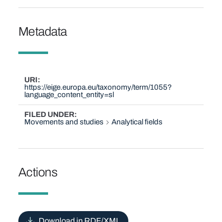
Metadata
URI
https://eige.europa.eu/taxonomy/term/1055?
language_content_entity=sl
FILED UNDER
Movements and studies
Analytical fields
Actions
Download in RDF/XML