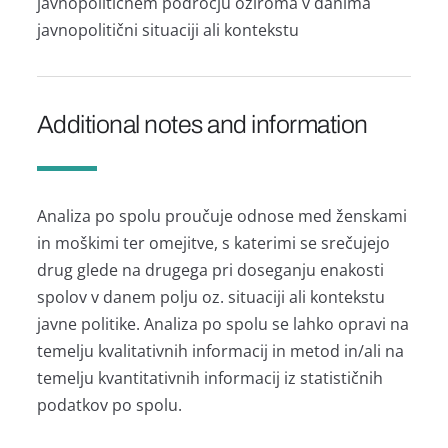
javnopolitičnem področju oziroma v danima
javnopolitični situaciji ali kontekstu
Additional notes and information
Analiza po spolu proučuje odnose med ženskami
in moškimi ter omejitve, s katerimi se srečujejo
drug glede na drugega pri doseganju enakosti
spolov v danem polju oz. situaciji ali kontekstu
javne politike. Analiza po spolu se lahko opravi na
temelju kvalitativnih informacij in metod in/ali na
temelju kvantitativnih informacij iz statističnih
podatkov po spolu.