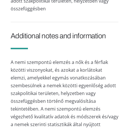
adott szakpolitikai területen, helyzetben vagy
összefüggésben
Additional notes and information
A nemi szempontú elemzés a nők és a férfiak
közötti viszonyokat, és azokat a korlátokat
elemzi, amelyekkel egymás vonatkozásában
szembesülnek a nemek közötti egyenlőség adott
szakpolitikai területen, helyzetben vagy
összefüggésben történő megvalósítása
tekintetében. A nemi szempontú elemzés
végezhető kvalitatív adatok és módszerek és/vagy
a nemek szerinti statisztikák által nyújtott