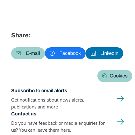
Share:
E-mail
Facebook
LinkedIn
Cookies
Subscribe to email alerts
Get notifications about news alerts,
publications and more
Contact us
Do you have feedback or media enquiries for
us? You can leave them here.