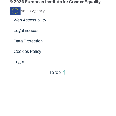
© 2026 European Institute for Gender Equality
An EU Agency
Disclaimers
Web Accessibility
Legal notices
Data Protection
Cookies Policy
Login
To top