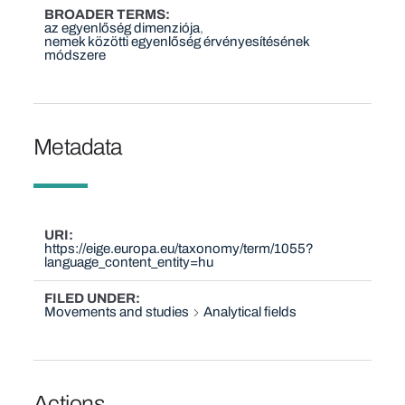
BROADER TERMS
az egyenlőség dimenziója
nemek közötti egyenlőség érvényesítésének
módszere
Metadata
URI
https://eige.europa.eu/taxonomy/term/1055?
language_content_entity=hu
FILED UNDER
Movements and studies
Analytical fields
Actions