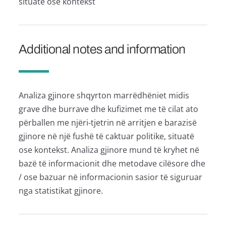
situatë ose kontekst
Additional notes and information
Analiza gjinore shqyrton marrëdhëniet midis
grave dhe burrave dhe kufizimet me të cilat ato
përballen me njëri-tjetrin në arritjen e barazisë
gjinore në një fushë të caktuar politike, situatë
ose kontekst. Analiza gjinore mund të kryhet në
bazë të informacionit dhe metodave cilësore dhe
/ ose bazuar në informacionin sasior të siguruar
nga statistikat gjinore.