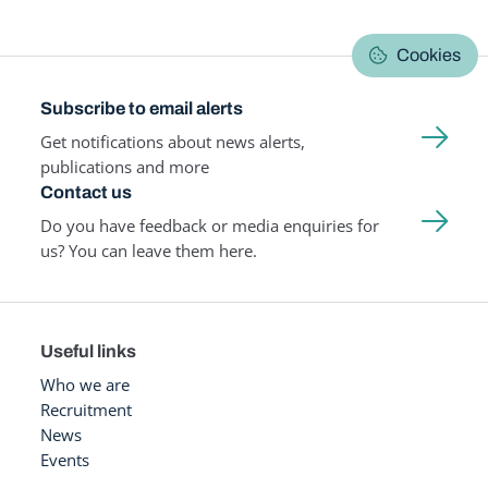
Cookies
Subscribe to email alerts
Get notifications about news alerts,
publications and more
Contact us
Do you have feedback or media enquiries for
us? You can leave them here.
Useful links
Who we are
Recruitment
News
Events