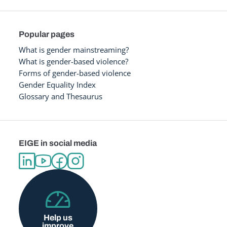
Popular pages
What is gender mainstreaming?
What is gender-based violence?
Forms of gender-based violence
Gender Equality Index
Glossary and Thesaurus
EIGE in social media
Help us
improve