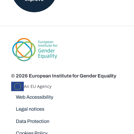
© 2026 European Institute for Gender Equality
An EU Agency
Disclaimers
Web Accessibility
Legal notices
Data Protection
Cookies Policy