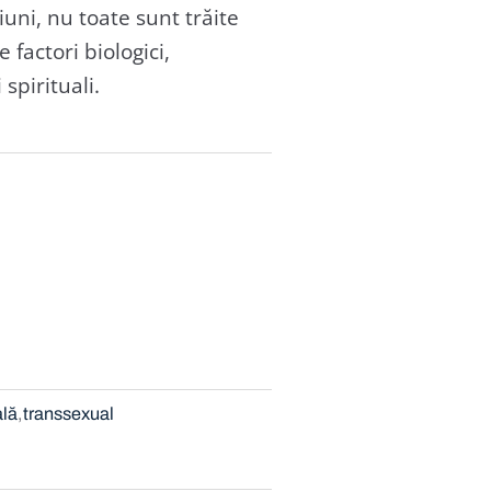
iuni, nu toate sunt trăite
factori biologici,
i spirituali.
ală
transsexual