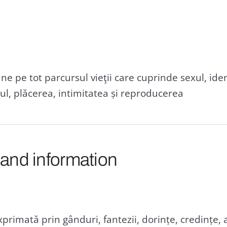
ne pe tot parcursul vieţii care cuprinde sexul, ident
ul, plăcerea, intimitatea și reproducerea
 and information
xprimată prin gânduri, fantezii, dorințe, credințe, a