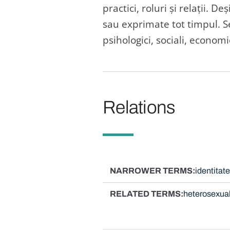
practici, roluri și relații. 
sau exprimate tot timpul. Se
psihologici, sociali, economici, 
Relations
NARROWER TERMS
identitat
RELATED TERMS
heterosexua