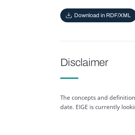
Download in RDF/XML
Disclaimer
The concepts and definition
date. EIGE is currently loo