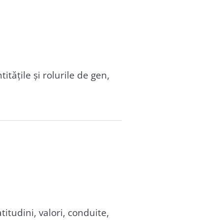
itățile și rolurile de gen,
titudini, valori, conduite,