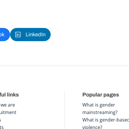
ok
LinkedIn
ul links
Popular pages
we are
What is gender
uitment
mainstreaming?
s
What is gender-base
ts
violence?