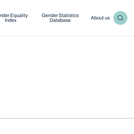
nder Equality
Gender Statistics
About us
Index
Database