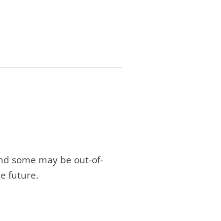
and some may be out-of-
e future.