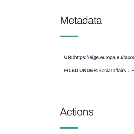
Metadata
URI
https://eige.europa.eu/ta
FILED UNDER
Social affairs
H
Actions