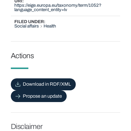
URI
https://eige.europa.eu/taxonomy/term/1052?
language_content_entity=lv
FILED UNDER
Social affairs
Health
Actions
Download in RDF/XML
Propose an update
Disclaimer