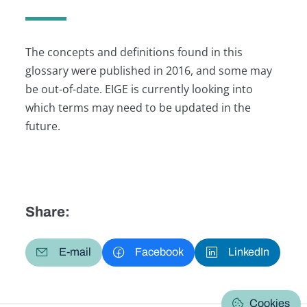
The concepts and definitions found in this
glossary were published in 2016, and some may
be out-of-date. EIGE is currently looking into
which terms may need to be updated in the
future.
Share:
E-mail
Facebook
LinkedIn
Cookies