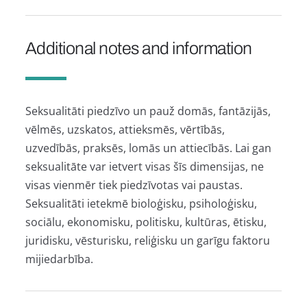
Additional notes and information
Seksualitāti piedzīvo un pauž domās, fantāzijās,
vēlmēs, uzskatos, attieksmēs, vērtībās,
uzvedībās, praksēs, lomās un attiecībās. Lai gan
seksualitāte var ietvert visas šīs dimensijas, ne
visas vienmēr tiek piedzīvotas vai paustas.
Seksualitāti ietekmē bioloģisku, psiholoģisku,
sociālu, ekonomisku, politisku, kultūras, ētisku,
juridisku, vēsturisku, reliģisku un garīgu faktoru
mijiedarbība.