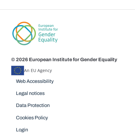
© 2026 European Institute for Gender Equality
An EU Agency
Disclaimers
Web Accessibility
Legal notices
Data Protection
Cookies Policy
Login