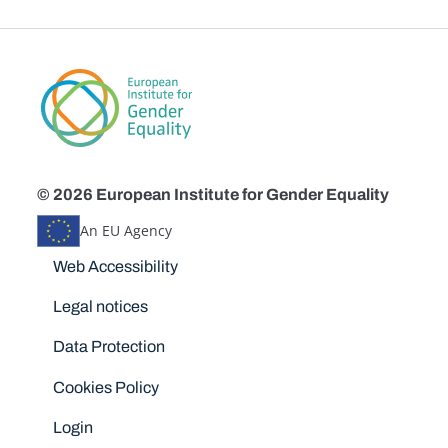
© 2026 European Institute for Gender Equality
An EU Agency
Disclaimers
Web Accessibility
Legal notices
Data Protection
Cookies Policy
Login