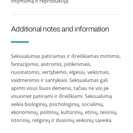
intymumą ir reprodukciją
Additional notes and information
Seksualumas patiriamas ir išreiškiamas mintimis,
fantazijomis, aistromis, įsitikinimais,
nuostatomis, vertybėmis, elgesiu, veiksmais,
vaidmenimis ir santykiais. Seksualumas gali
apimti visus šiuos dėmenis, tačiau ne visi jie
visuomet patiriami ir išreiškiami. Seksualumą
veikia biologinių, psichologinių, socialinių,
ekonominių, politinių, kultūrinių, etinių, teisinių,
istorinių, religinių ir dvasinių veiksnių sąveika.