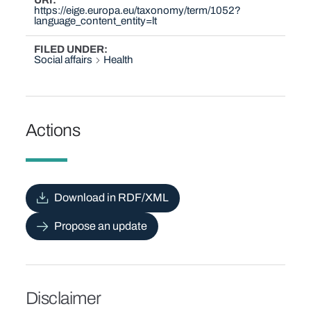
URI
https://eige.europa.eu/taxonomy/term/1052?
language_content_entity=lt
FILED UNDER
Social affairs
Health
Actions
Download in RDF/XML
Propose an update
Disclaimer