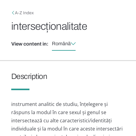
Skip to main content
Breadcrumb
A-Z Index
intersecționalitate
Română
View content in:
Description
instrument analitic de studiu, înțelegere și
răspuns la modul în care sexul și genul se
intersectează cu alte caracteristici/identități
individuale și la modul în care aceste intersectări