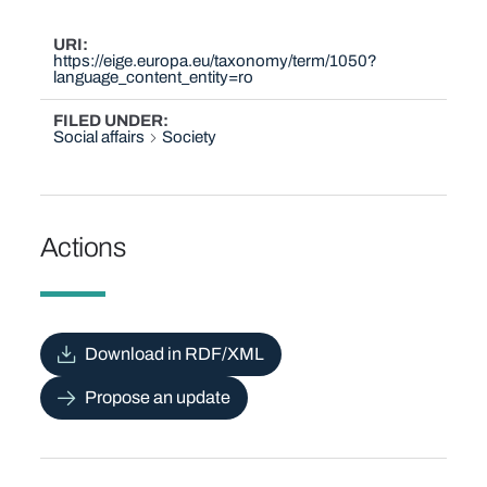
URI
https://eige.europa.eu/taxonomy/term/1050?
language_content_entity=ro
FILED UNDER
Social affairs
Society
Actions
Download in RDF/XML
Propose an update